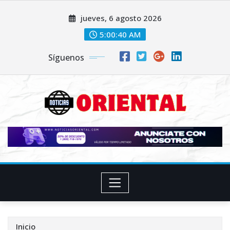
Saltar
jueves, 6 agosto 2026
al
contenido
5:00:42 AM
Síguenos
Inicio