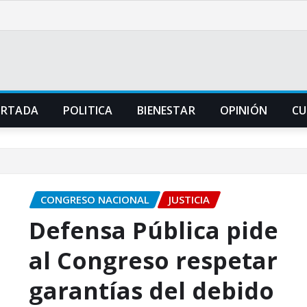
ORTADA
POLITICA
BIENESTAR
OPINIÓN
CU
CONGRESO NACIONAL
JUSTICIA
Defensa Pública pide
al Congreso respetar
garantías del debido