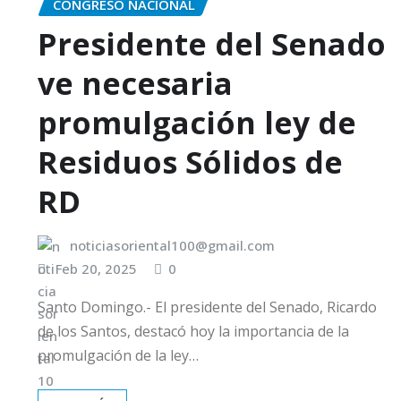
CONGRESO NACIONAL
Presidente del Senado
ve necesaria
promulgación ley de
Residuos Sólidos de
RD
noticiasoriental100@gmail.com
Feb 20, 2025
0
Santo Domingo.- El presidente del Senado, Ricardo
de los Santos, destacó hoy la importancia de la
promulgación de la ley…