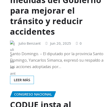
para mejorar el
tránsito y reducir
accidentes
Julio Benzant
Jun 20, 2025
0
Santo Domingo. – El diputado por la provincia Santo
Domingo, Yancarlos Simanca, expresó su respaldo a
las acciones adoptadas por…
LEER MÁS
CONGRESO NACIONAL
CODUE insta al