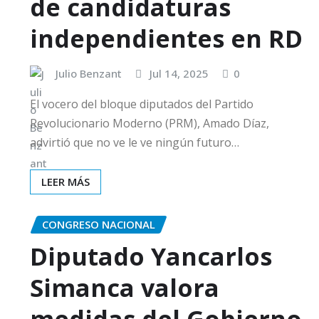
de candidaturas
independientes en RD
Julio Benzant
Jul 14, 2025
0
El vocero del bloque diputados del Partido
Revolucionario Moderno (PRM), Amado Díaz,
advirtió que no ve le ve ningún futuro…
LEER MÁS
CONGRESO NACIONAL
Diputado Yancarlos
Simanca valora
medidas del Gobierno