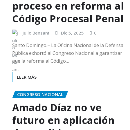
proceso en reforma al
Código Procesal Penal
Julio Benzant
Dic 5, 2025
0
Santo Domingo.– La Oficina Nacional de la Defensa
Pública exhortó al Congreso Nacional a garantizar
que la reforma al Código…
LEER MÁS
CONGRESO NACIONAL
Amado Díaz no ve
futuro en aplicación