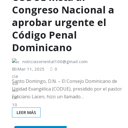
Congreso Nacional a
aprobar urgente el
Código Penal
Dominicano
noticiasoriental100@gmail.com
Mar 11, 2025
0
Santo Domingo, D.N. – El Consejo Dominicano de
Unidad Evangélica (CODUE), presidido por el pastor
Feliciano Lacen, hizo un llamado…
LEER MÁS