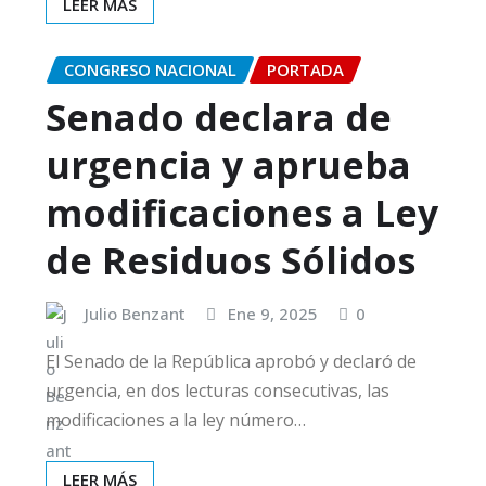
LEER MÁS
CONGRESO NACIONAL
PORTADA
Senado declara de
urgencia y aprueba
modificaciones a Ley
de Residuos Sólidos
Julio Benzant
Ene 9, 2025
0
El Senado de la República aprobó y declaró de
urgencia, en dos lecturas consecutivas, las
modificaciones a la ley número…
LEER MÁS