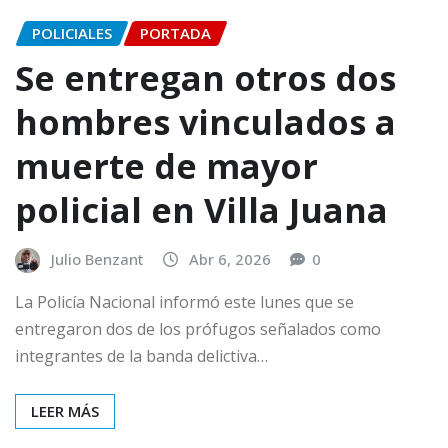
POLICIALES
PORTADA
Se entregan otros dos
hombres vinculados a
muerte de mayor
policial en Villa Juana
Julio Benzant
Abr 6, 2026
0
La Policía Nacional informó este lunes que se
entregaron dos de los prófugos señalados como
integrantes de la banda delictiva…
LEER MÁS