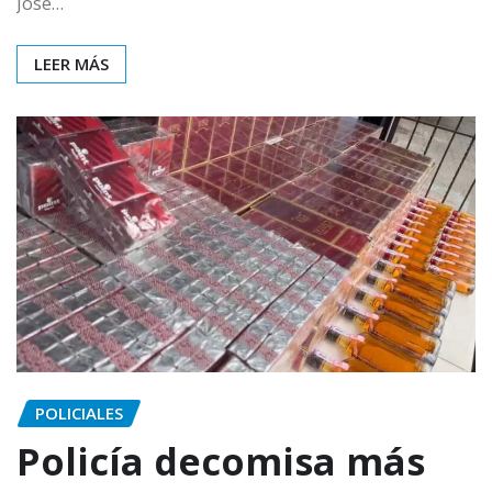
José…
LEER MÁS
POLICIALES
Policía decomisa más