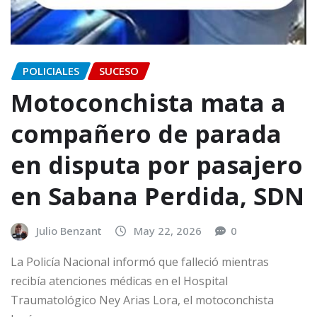
POLICIALES
SUCESO
Motoconchista mata a
compañero de parada
en disputa por pasajero
en Sabana Perdida, SDN
Julio Benzant
May 22, 2026
0
La Policía Nacional informó que falleció mientras
recibía atenciones médicas en el Hospital
Traumatológico Ney Arias Lora, el motoconchista