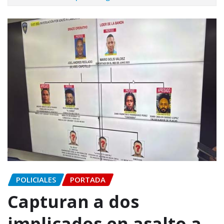
POLICIALES
PORTADA
Capturan a dos
implicados en asalto a