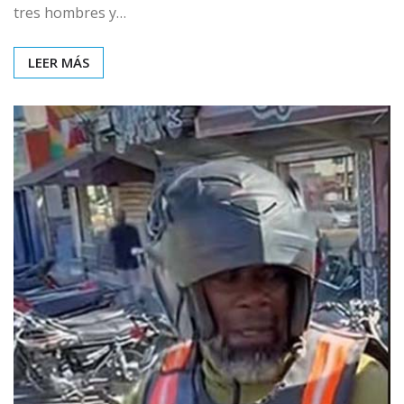
tres hombres y…
LEER MÁS