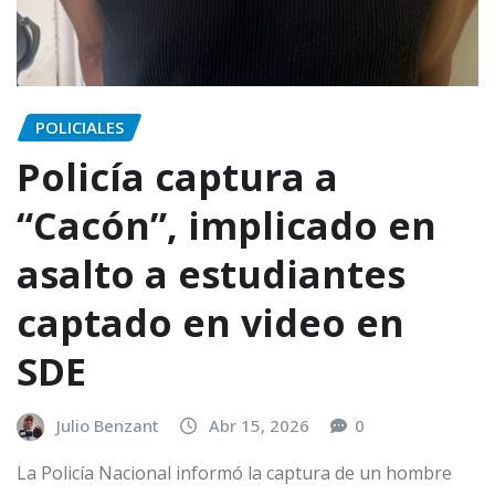
POLICIALES
Policía captura a
“Cacón”, implicado en
asalto a estudiantes
captado en video en
SDE
Julio Benzant
Abr 15, 2026
0
La Policía Nacional informó la captura de un hombre