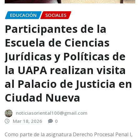
EDUCACIÓN
SOCIALES
Participantes de la
Escuela de Ciencias
Jurídicas y Políticas de
la UAPA realizan visita
al Palacio de Justicia en
Ciudad Nueva
noticiasoriental100@gmail.com
Mar 18, 2026
0
Como parte de la asignatura Derecho Procesal Penal I,