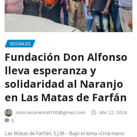
SOCIALES
Fundación Don Alfonso
lleva esperanza y
solidaridad al Naranjo
en Las Matas de Farfán
noticiasoriental100@gmail.com
Abr 22, 2026
0
Las Matas de Farfán, S.J.M.– Bajo el lema «Una mano