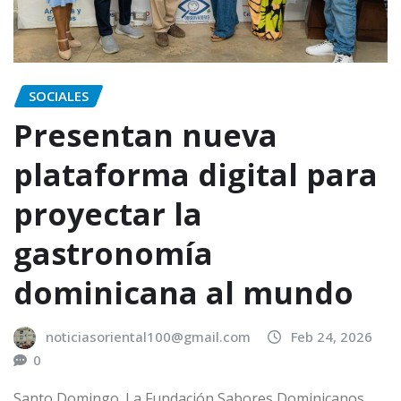
SOCIALES
Presentan nueva
plataforma digital para
proyectar la
gastronomía
dominicana al mundo
noticiasoriental100@gmail.com
Feb 24, 2026
0
Santo Domingo. La Fundación Sabores Dominicanos