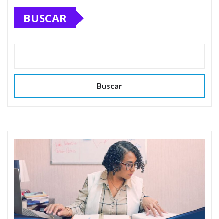
de
BUSCAR
entradas
Buscar