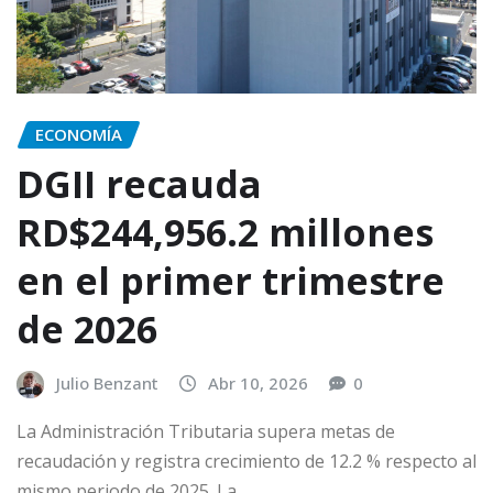
ECONOMÍA
DGII recauda
RD$244,956.2 millones
en el primer trimestre
de 2026
Julio Benzant
Abr 10, 2026
0
La Administración Tributaria supera metas de
recaudación y registra crecimiento de 12.2 % respecto al
mismo periodo de 2025. La…