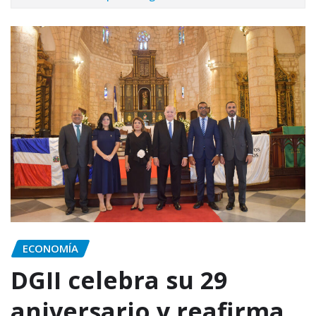
ECONOMÍA
DGII celebra su 29
aniversario y reafirma