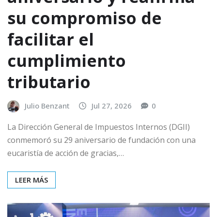
su compromiso de
facilitar el
cumplimiento
tributario
Julio Benzant
Jul 27, 2026
0
La Dirección General de Impuestos Internos (DGII)
conmemoró su 29 aniversario de fundación con una
eucaristía de acción de gracias,…
LEER MÁS