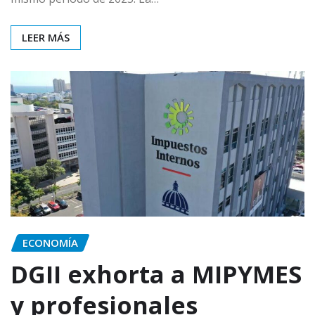
LEER MÁS
ECONOMÍA
DGII exhorta a MIPYMES
y profesionales