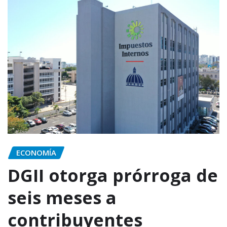
ECONOMÍA
DGII otorga prórroga de
seis meses a
contribuyentes