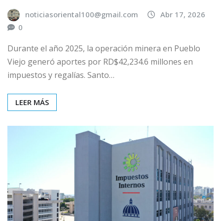
noticiasoriental100@gmail.com
Abr 17, 2026
0
Durante el año 2025, la operación minera en Pueblo
Viejo generó aportes por RD$42,234.6 millones en
impuestos y regalías. Santo…
LEER MÁS