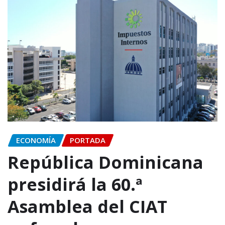
ECONOMÍA
PORTADA
República Dominicana
presidirá la 60.ª
Asamblea del CIAT