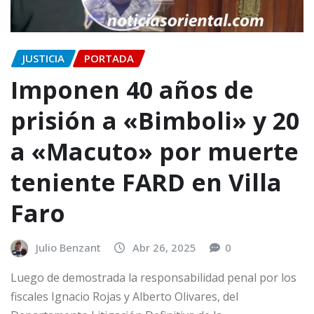
JUSTICIA
PORTADA
Imponen 40 años de
prisión a «Bimboli» y 20
a «Macuto» por muerte
teniente FARD en Villa
Faro
Julio Benzant
Abr 26, 2025
0
Luego de demostrada la responsabilidad penal por los
fiscales Ignacio Rojas y Alberto Olivares, del