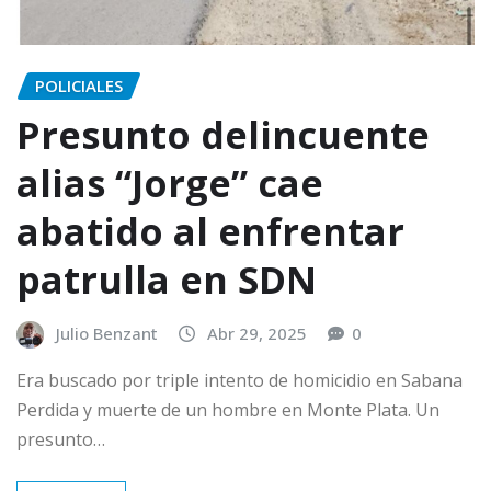
POLICIALES
Presunto delincuente
alias “Jorge” cae
abatido al enfrentar
patrulla en SDN
Julio Benzant
Abr 29, 2025
0
Era buscado por triple intento de homicidio en Sabana
Perdida y muerte de un hombre en Monte Plata. Un
presunto…