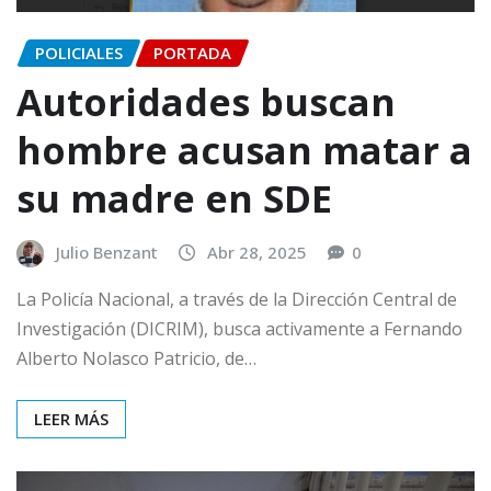
POLICIALES
PORTADA
Autoridades buscan
hombre acusan matar a
su madre en SDE
Julio Benzant
Abr 28, 2025
0
La Policía Nacional, a través de la Dirección Central de
Investigación (DICRIM), busca activamente a Fernando
Alberto Nolasco Patricio, de…
LEER MÁS