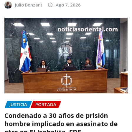
Julio Benzant
Ago 7, 2026
JUSTICIA
PORTADA
Condenado a 30 años de prisión
hombre implicado en asesinato de
otro en El Isabelita, SDE