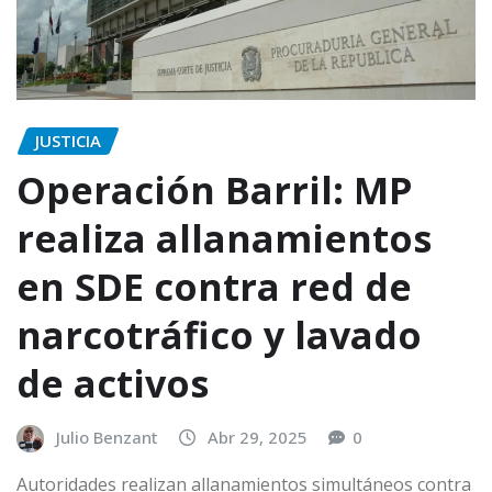
JUSTICIA
Operación Barril: MP
realiza allanamientos
en SDE contra red de
narcotráfico y lavado
de activos
Julio Benzant
Abr 29, 2025
0
Autoridades realizan allanamientos simultáneos contra