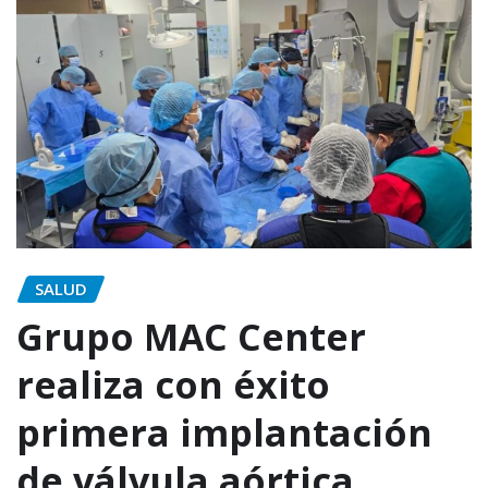
SALUD
Grupo MAC Center
realiza con éxito
primera implantación
de válvula aórtica