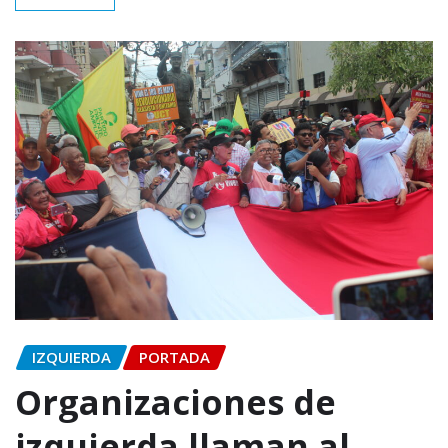
IZQUIERDA
PORTADA
Organizaciones de
izquierda llaman al