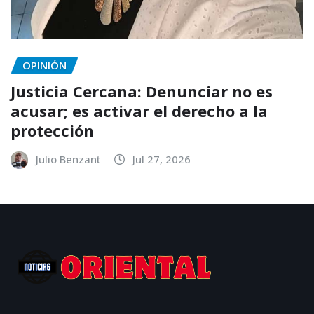
OPINIÓN
Justicia Cercana: Denunciar no es
acusar; es activar el derecho a la
protección
Julio Benzant
Jul 27, 2026