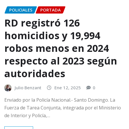
POLICIALES
PORTADA
RD registró 126
homicidios y 19,994
robos menos en 2024
respecto al 2023 según
autoridades
Julio Benzant
Ene 12, 2025
0
Enviado por la Policía Nacional.- Santo Domingo. La
Fuerza de Tarea Conjunta, integrada por el Ministerio
de Interior y Policía,…