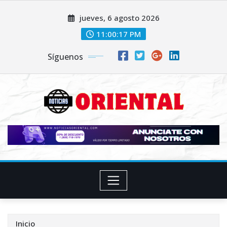
Saltar
jueves, 6 agosto 2026
al
contenido
11:00:19 PM
Síguenos
Inicio