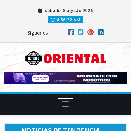
Saltar
sábado, 8 agosto 2026
al
contenido
6:56:34 AM
Síguenos
NOTICIAS DE TENDENCIA