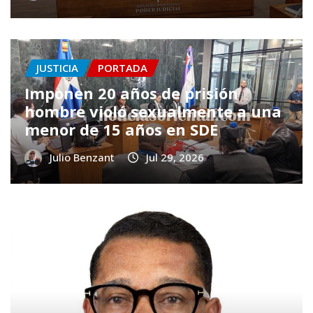
JUSTICIA
PORTADA
Imponen 20 años de prisión
hombre violó sexualmente a una
menor de 15 años en SDE
Julio Benzant
Jul 29, 2026