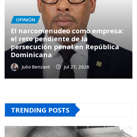
OPINIÓN
El narcomenudeo como empresa:
el reto pendiente de la
persecución penal en República
Dominicana
Julio Benzant
Jul 27, 2026
TRENDING POSTS