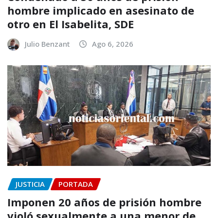
hombre implicado en asesinato de
otro en El Isabelita, SDE
Julio Benzant
Ago 6, 2026
JUSTICIA
PORTADA
Imponen 20 años de prisión hombre
violó sexualmente a una menor de