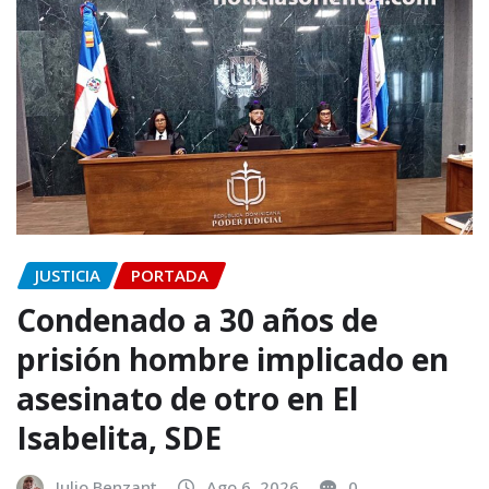
JUSTICIA
PORTADA
Condenado a 30 años de
prisión hombre implicado en
asesinato de otro en El
Isabelita, SDE
Julio Benzant
Ago 6, 2026
0