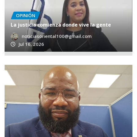
OPINIÓN
La justicia comienza donde vive la gente
noticiasoriental100@gmail.com
Jul 16, 2026