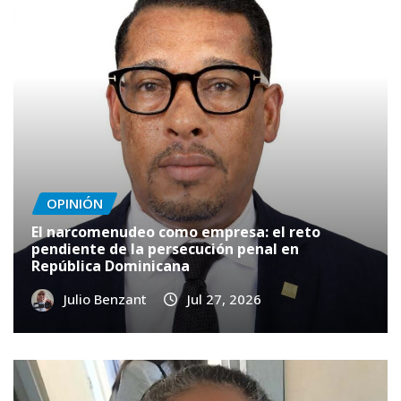
OPINIÓN
El narcomenudeo como empresa: el reto
pendiente de la persecución penal en
República Dominicana
Julio Benzant
Jul 27, 2026