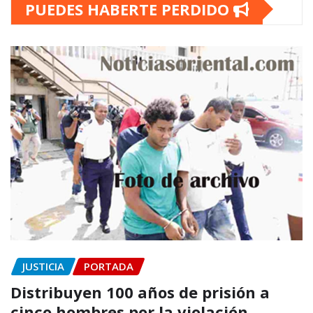
PUEDES HABERTE PERDIDO
JUSTICIA
PORTADA
Distribuyen 100 años de prisión a
cinco hombres por la violación