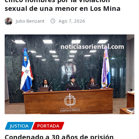
sexual de una menor en Los Mina
Julio Benzant
Ago 7, 2026
JUSTICIA
PORTADA
Condenado a 30 años de prisión