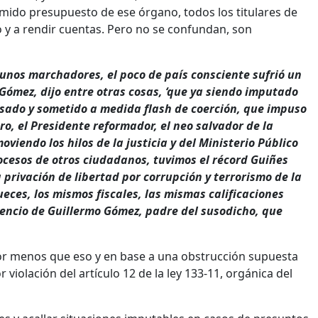
rimido presupuesto de ese órgano, todos los titulares de
do y a rendir cuentas. Pero no se confundan, son
unos marchadores, el poco de país consciente sufrió un
 Gómez, dijo entre otras cosas, ‘que ya siendo imputado
usado y sometido a medida flash de coerción, que impuso
o, el Presidente reformador, el neo salvador de la
viendo los hilos de la justicia y del Ministerio Público
rocesos de otros ciudadanos, tuvimos el récord Guiñes
privación de libertad por corrupción y terrorismo de la
ueces, los mismos fiscales, las mismas calificaciones
ilencio de Guillermo Gómez, padre del susodicho, que
 por menos que eso y en base a una obstrucción supuesta
 violación del artículo 12 de la ley 133-11, orgánica del