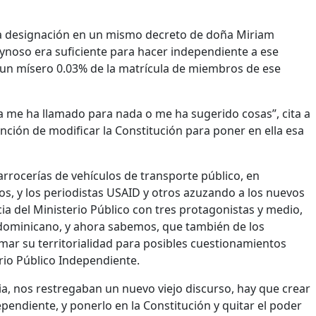
la designación en un mismo decreto de doña Miriam
eynoso era suficiente para hacer independiente a ese
 un mísero 0.03% de la matrícula de miembros de ese
a me ha llamado para nada o me ha sugerido cosas”, cita a
nción de modificar la Constitución para poner en ella esa
carrocerías de vehículos de transporte público, en
vos, y los periodistas USAID y otros azuzando a los nuevos
 del Ministerio Público con tres protagonistas y medio,
o dominicano, y ahora sabemos, que también de los
ar su territorialidad para posibles cuestionamientos
erio Público Independiente.
a, nos restregaban un nuevo viejo discurso, hay que crear
ependiente, y ponerlo en la Constitución y quitar el poder