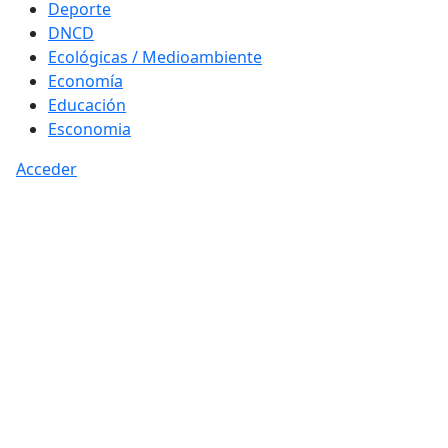
Deporte
DNCD
Ecológicas / Medioambiente
Economía
Educación
Esconomia
Acceder