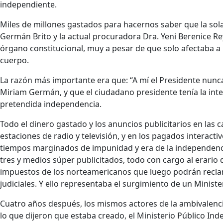
independiente.
Miles de millones gastados para hacernos saber que la so
Germán Brito y la actual procuradora Dra. Yeni Berenice R
órgano constitucional, muy a pesar de que solo afectaba a
cuerpo.
La razón más importante era que: “A mí el Presidente nunc
Miriam Germán, y que el ciudadano presidente tenía la inte
pretendida independencia.
Todo el dinero gastado y los anuncios publicitarios en las 
estaciones de radio y televisión, y en los pagados interacti
tiempos marginados de impunidad y era de la independencia
tres y medios súper publicitados, todo con cargo al erari
impuestos de los norteamericanos que luego podrán reclam
judiciales. Y ello representaba el surgimiento de un Minist
Cuatro años después, los mismos actores de la ambivalenci
lo que dijeron que estaba creado, el Ministerio Público Ind