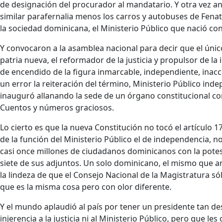
de designación del procurador al mandatario. Y otra vez 
similar parafernalia menos los carros y autobuses de Fena
la sociedad dominicana, el Ministerio Público que nació con
Y convocaron a la asamblea nacional para decir que el único
patria nueva, el reformador de la justicia y propulsor de l
de encendido de la figura inmarcable, independiente, inacc
un error la reiteración del término, Ministerio Público ind
inauguró allanando la sede de un órgano constitucional co
Cuentos y números graciosos.
Lo cierto es que la nueva Constitución no tocó el artículo 
de la función del Ministerio Público el de independencia, no
casi once millones de ciudadanos dominicanos con la pote
siete de sus adjuntos. Un solo dominicano, el mismo que a
la lindeza de que el Consejo Nacional de la Magistratura sól
que es la misma cosa pero con olor diferente.
Y el mundo aplaudió al país por tener un presidente tan d
injerencia a la justicia ni al Ministerio Público, pero que l