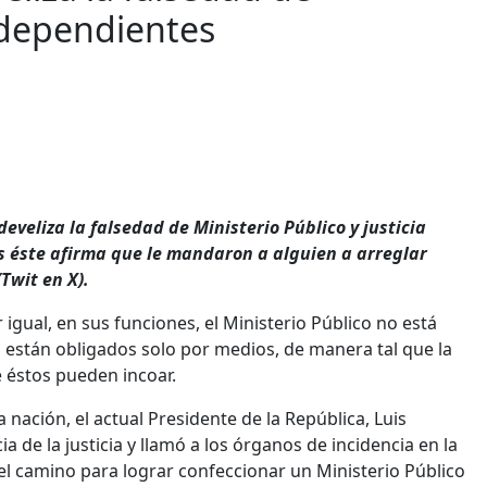
independientes
develiza la falsedad de Ministerio Público y justicia
es éste afirma que le mandaron a alguien a arreglar
(Twit en X).
 igual, en sus funciones, el Ministerio Público no está
están obligados solo por medios, de manera tal que la
 éstos pueden incoar.
ación, el actual Presidente de la República, Luis
de la justicia y llamó a los órganos de incidencia en la
 el camino para lograr confeccionar un Ministerio Público