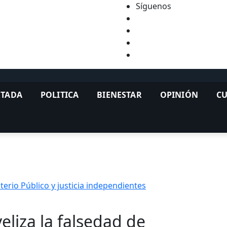
Síguenos
TADA
POLITICA
BIENESTAR
OPINIÓN
C
terio Público y justicia independientes
eliza la falsedad de