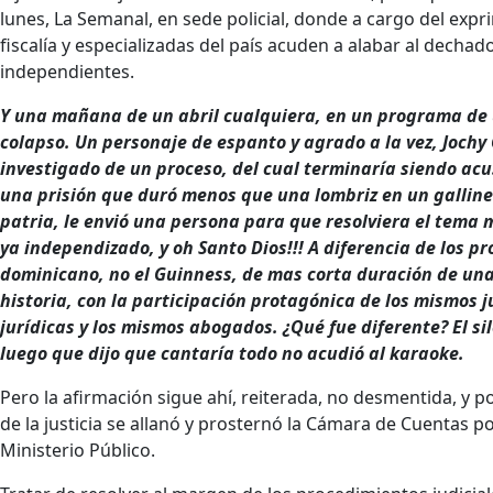
lunes, La Semanal, en sede policial, donde a cargo del exp
fiscalía y especializadas del país acuden a alabar al decha
independientes.
Y una mañana de un abril cualquiera, en un programa de 
colapso. Un personaje de espanto y agrado a la vez, Jochy
investigado de un proceso, del cual terminaría siendo ac
una prisión que duró menos que una lombriz en un galliner
patria, le envió una persona para que resolviera el tema mo
ya independizado, y oh Santo Dios!!! A diferencia de los p
dominicano, no el Guinness, de mas corta duración de una 
historia, con la participación protagónica de los mismos j
jurídicas y los mismos abogados. ¿Qué fue diferente? El s
luego que dijo que cantaría todo no acudió al karaoke.
Pero la afirmación sigue ahí, reiterada, no desmentida, y
de la justicia se allanó y prosternó la Cámara de Cuentas por
Ministerio Público.