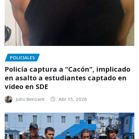
POLICIALES
Policía captura a “Cacón”, implicado
en asalto a estudiantes captado en
video en SDE
Julio Benzant
Abr 15, 2026