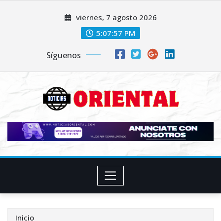
Saltar
viernes, 7 agosto 2026
al
contenido
5:07:59 PM
Síguenos
Inicio