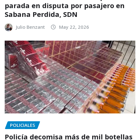
parada en disputa por pasajero en
Sabana Perdida, SDN
Julio Benzant
May 22, 2026
POLICIALES
Policía decomisa más de mil botellas