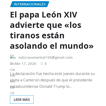
INTERNACIONALES
El papa León XIV
advierte que «los
tiranos están
asolando el mundo»
noticiasoriental100@gmail.com
Abr 17, 2026
0
La declaración fue hecha este jueves durante su
visita a Camerún después de que el presidente
estadounidense Donald Trump lo…
LEER MÁS