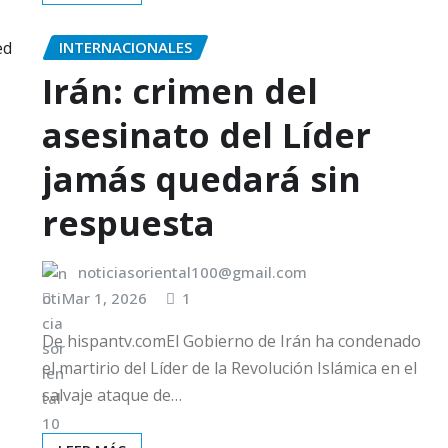
INTERNACIONALES
Irán: crimen del
asesinato del Líder
jamás quedará sin
respuesta
noticiasoriental100@gmail.com
Mar 1, 2026
1
De hispantv.comEl Gobierno de Irán ha condenado
el martirio del Líder de la Revolución Islámica en el
salvaje ataque de…