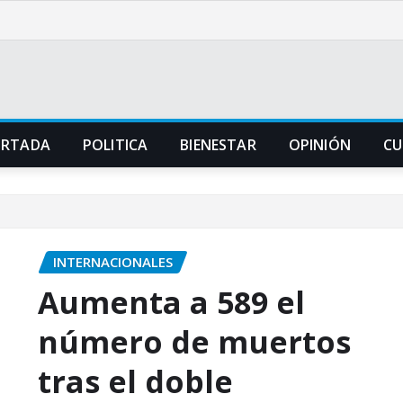
ORTADA
POLITICA
BIENESTAR
OPINIÓN
CU
INTERNACIONALES
Aumenta a 589 el
número de muertos
tras el doble