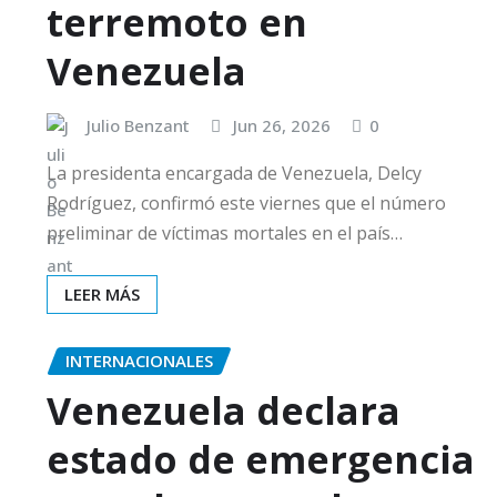
terremoto en
Venezuela
Julio Benzant
Jun 26, 2026
0
La presidenta encargada de Venezuela, Delcy
Rodríguez, confirmó este viernes que el número
preliminar de víctimas mortales en el país…
LEER MÁS
INTERNACIONALES
Venezuela declara
estado de emergencia