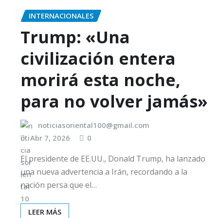
INTERNACIONALES
Trump: «Una
civilización entera
morirá esta noche,
para no volver jamás»
noticiasoriental100@gmail.com
Abr 7, 2026
0
El presidente de EE.UU., Donald Trump, ha lanzado
una nueva advertencia a Irán, recordando a la
nación persa que el…
LEER MÁS