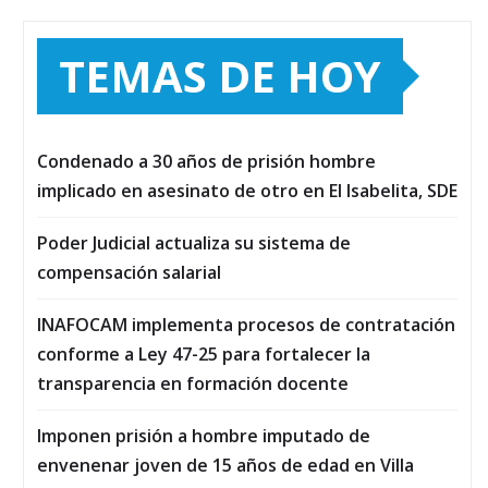
TEMAS DE HOY
Condenado a 30 años de prisión hombre
implicado en asesinato de otro en El Isabelita, SDE
Poder Judicial actualiza su sistema de
compensación salarial
INAFOCAM implementa procesos de contratación
conforme a Ley 47-25 para fortalecer la
transparencia en formación docente
Imponen prisión a hombre imputado de
envenenar joven de 15 años de edad en Villa