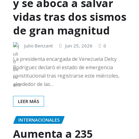
y se aboca a salvar
vidas tras dos sismos
de gran magnitud
Julio Benzant
Jun 25, 2026
0
La presidenta encargada de Venezuela Delcy
Rodríguez declaró el estado de emergencia
constitucional tras registrarse este miércoles,
alrededor de las…
LEER MÁS
INTERNACIONALES
Aumenta a 235