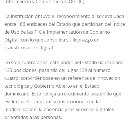
o
p
e
r
Información y Comunicación (OGTIC).
k
r
La institución obtuvo el reconocimiento al ser evaluada
entre 186 entidades del Estado que participan del Índice
de Uso de las TIC e Implementación de Gobierno
Digital, con lo que consolida su liderazgo en
transformación digital.
En solo cuatro años, este poder del Estado ha escalado
135 posiciones, pasando del lugar 139 al número
cuatro, convirtiéndose en un referente de innovación
tecnológica y Gobierno Abierto en el Estado
dominicano. Esto refleja un crecimiento sostenido que
evidencia el compromiso institucional con la
modernización, la eficiencia y los servicios digitales
orientados a las personas.