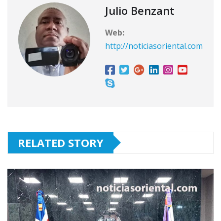
Julio Benzant
Web:
http://noticiasoriental.com
RELATED STORY