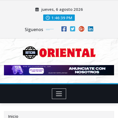
Saltar
jueves, 6 agosto 2026
al
contenido
1:46:40 PM
Síguenos
Inicio