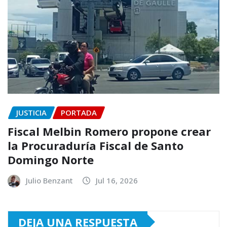
JUSTICIA
PORTADA
Fiscal Melbin Romero propone crear
la Procuraduría Fiscal de Santo
Domingo Norte
Julio Benzant
Jul 16, 2026
DEJA UNA RESPUESTA