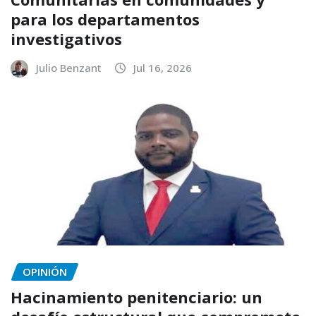
para los departamentos
investigativos
Julio Benzant
Jul 16, 2026
OPINIÓN
Hacinamiento penitenciario: un