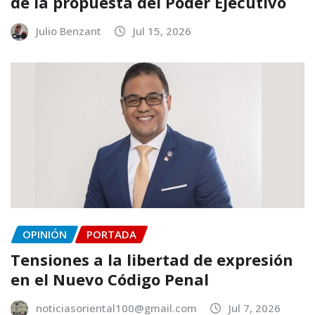
de la propuesta del Poder Ejecutivo
Julio Benzant
Jul 15, 2026
OPINIÓN
PORTADA
Tensiones a la libertad de expresión
en el Nuevo Código Penal
noticiasoriental100@gmail.com
Jul 7, 2026