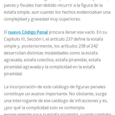
jueces y fiscales han debido recurrir a la figura de la
estafa simple, aun cuando los hechos evidenciaban una
complejidad y gravedad muy superiores.
El
nuevo Código Penal
procura llenar ese vacío. En su
Capítulo III, Sección I, el artículo 237 define la estafa
simple y, posteriormente, los artículos 238 al 242
desarrollan distintas modalidades como la estafa
agravada, estafa colectiva, estafa piramidal, estafa
piramidal agravada y la complicidad en la estafa
piramidal.
La incorporación de este catálogo de figuras penales
constituye un avance importante. No obstante, surge
una interrogante de ese catálogo de infracciones y es,
¿por qué la complicidad solo se contempla
expresamente para la estafa piramidal, cuando también