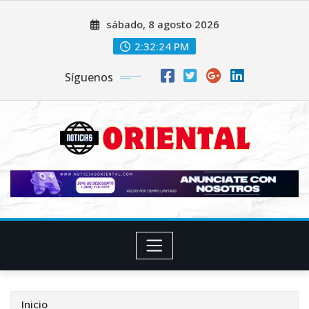
Saltar
sábado, 8 agosto 2026
al
contenido
2:32:25 PM
Síguenos
Inicio