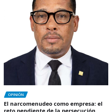
OPINIÓN
El narcomenudeo como empresa: el
reto pendiente de la persecución