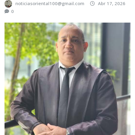
noticiasoriental100@gmail.com
Abr 17, 2026
0