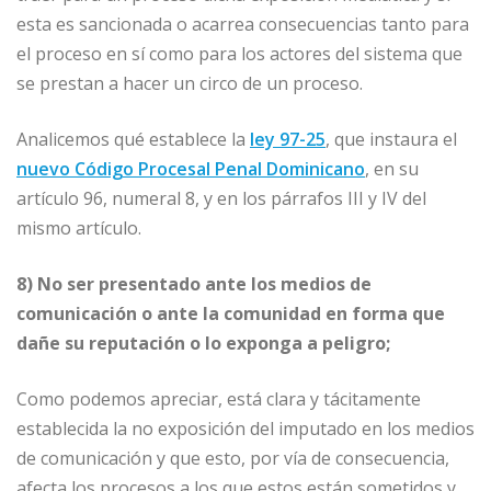
esta es sancionada o acarrea consecuencias tanto para
el proceso en sí como para los actores del sistema que
se prestan a hacer un circo de un proceso.
Analicemos qué establece la
ley 97-25
, que instaura el
nuevo Código Procesal Penal Dominicano
, en su
artículo 96, numeral 8, y en los párrafos III y IV del
mismo artículo.
8) No ser presentado ante los medios de
comunicación o ante la comunidad en forma que
dañe su reputación o lo exponga a peligro;
Como podemos apreciar, está clara y tácitamente
establecida la no exposición del imputado en los medios
de comunicación y que esto, por vía de consecuencia,
afecta los procesos a los que estos están sometidos y