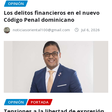
OPINIÓN
Los delitos financieros en el nuevo
Código Penal dominicano
noticiasoriental100@gmail.com
Jul 6, 2026
OPINIÓN
PORTADA
Tensiones a la libertad de expresión