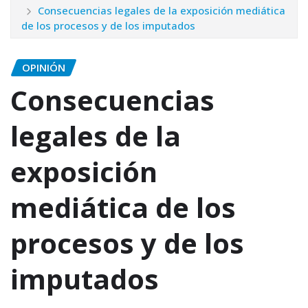
Consecuencias legales de la exposición mediática
de los procesos y de los imputados
OPINIÓN
Consecuencias
legales de la
exposición
mediática de los
procesos y de los
imputados