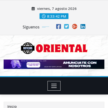
Saltar
viernes, 7 agosto 2026
al
contenido
8:33:44 PM
Síguenos
Inicio