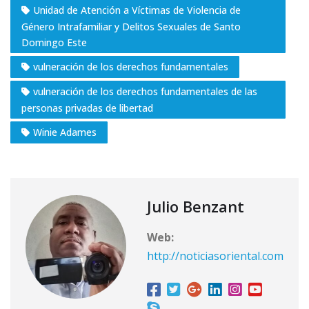
Unidad de Atención a Víctimas de Violencia de
Género Intrafamiliar y Delitos Sexuales de Santo
Domingo Este
vulneración de los derechos fundamentales
vulneración de los derechos fundamentales de las
personas privadas de libertad
Winie Adames
Julio Benzant
Web:
http://noticiasoriental.com