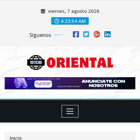
Saltar
viernes, 7 agosto 2026
al
contenido
4:23:56 AM
Síguenos
Inicio