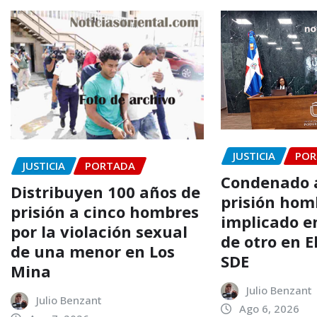
JUSTICIA
POR
JUSTICIA
PORTADA
Condenado a
Distribuyen 100 años de
prisión hom
prisión a cinco hombres
implicado e
por la violación sexual
de otro en El
de una menor en Los
SDE
Mina
Julio Benzant
Julio Benzant
Ago 6, 2026