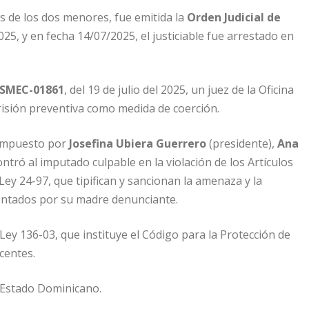
es de los dos menores, fue emitida la
Orden Judicial de
025, y en fecha 14/07/2025, el justiciable fue arrestado en
-SMEC-01861
, del 19 de julio del 2025, un juez de la Oficina
risión preventiva como medida de coerción.
 compuesto por
Josefina Ubiera Guerrero
(presidente),
Ana
ntró al imputado culpable en la violación de los Artículos
ey 24-97, que tipifican y sancionan la amenaza y la
sentados por su madre denunciante.
a Ley 136-03, que instituye el Código para la Protección de
centes.
l Estado Dominicano.