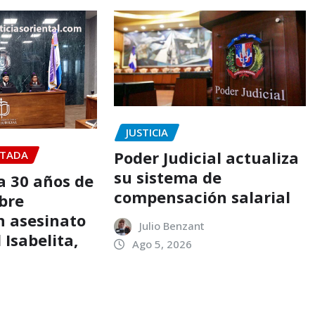
JUSTICIA
Poder Judicial actualiza
TADA
su sistema de
 30 años de
compensación salarial
bre
n asesinato
Julio Benzant
 Isabelita,
Ago 5, 2026