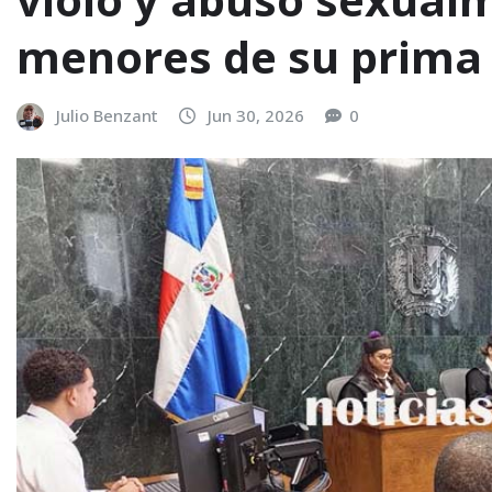
menores de su prima
Julio Benzant
Jun 30, 2026
0