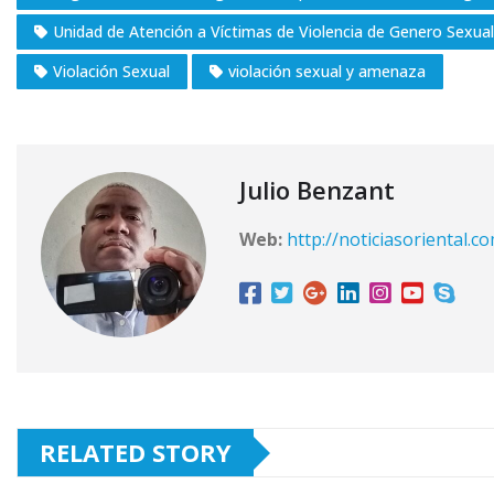
Unidad de Atención a Víctimas de Violencia de Genero Sexual
Violación Sexual
violación sexual y amenaza
Julio Benzant
Web:
http://noticiasoriental.c
RELATED STORY