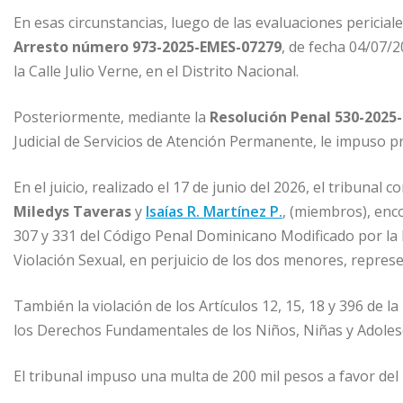
En esas circunstancias, luego de las evaluaciones pericial
Arresto número 973-2025-EMES-07279
, de fecha 04/07/2
la Calle Julio Verne, en el Distrito Nacional.
Posteriormente, mediante la
Resolución Penal 530-2025
Judicial de Servicios de Atención Permanente, le impuso p
En el juicio, realizado el 17 de junio del 2026, el tribunal
Miledys Taveras
y
Isaías R. Martínez P.
, (miembros), enco
307 y 331 del Código Penal Dominicano Modificado por la L
Violación Sexual, en perjuicio de los dos menores, repre
También la violación de los Artículos 12, 15, 18 y 396 de l
los Derechos Fundamentales de los Niños, Niñas y Adoles
El tribunal impuso una multa de 200 mil pesos a favor de