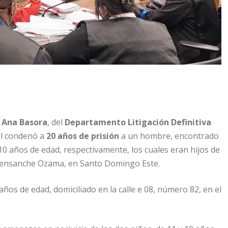
y
Ana Basora
, del
Departamento Litigación Definitiva
al condenó a
20 años de prisión
a un hombre, encontrado
 10 años de edad, respectivamente, los cuales eran hijos de
el ensanche Ozama, en Santo Domingo Este.
 años de edad, domiciliado en la calle e 08, número 82, en el