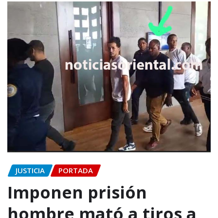
JUSTICIA
PORTADA
Imponen prisión
hombre mató a tiros a