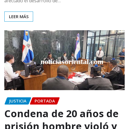
afectado el desarrollo de…
LEER MÁS
JUSTICIA
PORTADA
Condena de 20 años de
prisión hombre violó y