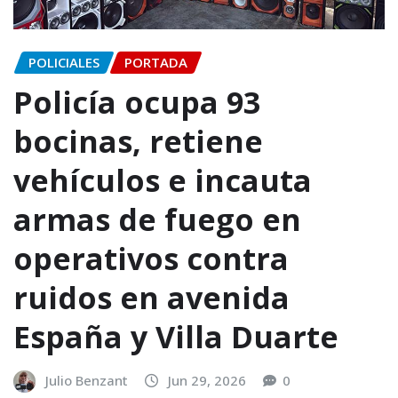
POLICIALES
PORTADA
Policía ocupa 93
bocinas, retiene
vehículos e incauta
armas de fuego en
operativos contra
ruidos en avenida
España y Villa Duarte
Julio Benzant
Jun 29, 2026
0