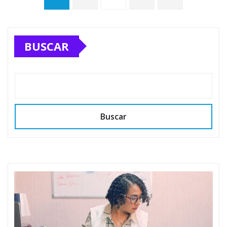
de
BUSCAR
entradas
Buscar