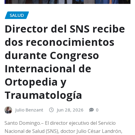
SALUD
Director del SNS recibe
dos reconocimientos
durante Congreso
Internacional de
Ortopedia y
Traumatología
Julio Benzant
Jun 28, 2026
0
Santo Domingo.– El director ejecutivo del Servicio
Nacional de Salud (SNS), doctor Julio César Landrón,