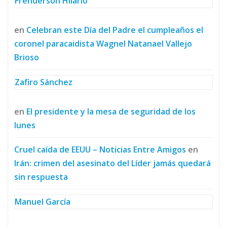
Frenderson Hilario
en
Celebran este Día del Padre el cumpleaños el
coronel paracaidista Wagnel Natanael Vallejo
Brioso
Zafiro Sánchez
en
El presidente y la mesa de seguridad de los
lunes
Cruel caída de EEUU – Noticias Entre Amigos
en
Irán: crimen del asesinato del Líder jamás quedará
sin respuesta
Manuel García