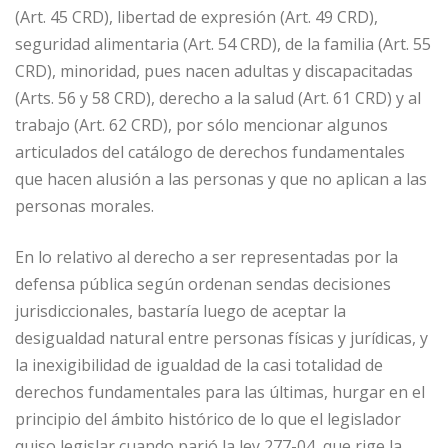
(Art. 45 CRD), libertad de expresión (Art. 49 CRD),
seguridad alimentaria (Art. 54 CRD), de la familia (Art. 55
CRD), minoridad, pues nacen adultas y discapacitadas
(Arts. 56 y 58 CRD), derecho a la salud (Art. 61 CRD) y al
trabajo (Art. 62 CRD), por sólo mencionar algunos
articulados del catálogo de derechos fundamentales
que hacen alusión a las personas y que no aplican a las
personas morales.
En lo relativo al derecho a ser representadas por la
defensa pública según ordenan sendas decisiones
jurisdiccionales, bastaría luego de aceptar la
desigualdad natural entre personas físicas y jurídicas, y
la inexigibilidad de igualdad de la casi totalidad de
derechos fundamentales para las últimas, hurgar en el
principio del ámbito histórico de lo que el legislador
quiso legislar cuando parió la ley 277-04, que rige la