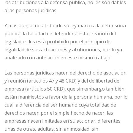
las atribuciones a la defensa pública, no les son dables
a las personas jurídicas.
Y más aún, al no atribuirle su ley marco a la defensoria
pública, la facultad de defender a esta creación del
legislador, les está prohibido por el principio de
legalidad de sus actuaciones y atribuciones, por lo ya
analizado con antelación en este mismo trabajo.
Las personas jurídicas nacen del derecho de asociación
y reunión (artículos 47 y 48 CRD) y del de libertad de
empresa (artículos 50 CRD), que sin embargo también
están manifiestos a favor de la persona humana, por lo
cual, a diferencia del ser humano cuya totalidad de
derechos nacen por el simple hecho de nacer, las
empresas nacen limitadas en su accionar, diferentes
unas de otras, adultas, sin animosidad, sin