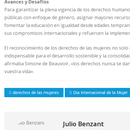
Avances y Desafíos
Para garantizar la plena vigencia de los derechos humanos
públicas con enfoque de género, asignar mayores recursos 
fomentar la educación en igualdad desde edades temprana
sus compromisos internacionales y refuercen la implemen
El reconocimiento de los derechos de las mujeres no solo e
indispensable para el desarrollo sostenible y la consolid
afirmaba Simone de Beauvoir, «los derechos nunca se dan
vuestra vida».
derechos de las mujeres
Dia Internacional de la Mujer
Julio Benzant