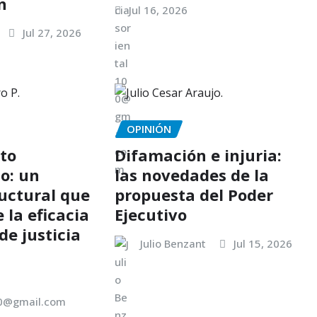
n
Jul 16, 2026
Jul 27, 2026
OPINIÓN
to
Difamación e injuria:
o: un
las novedades de la
ructural que
propuesta del Poder
la eficacia
Ejecutivo
de justicia
Julio Benzant
Jul 15, 2026
00@gmail.com