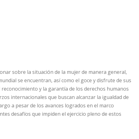
ionar sobre la situación de la mujer de manera general,
mundial se encuentran, así como el goce y disfrute de sus
 reconocimiento y la garantía de los derechos humanos
erzos internacionales que buscan alcanzar la igualdad de
bargo a pesar de los avances logrados en el marco
antes desafíos que impiden el ejercicio pleno de estos