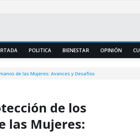
ORTADA
POLITICA
BIENESTAR
OPINIÓN
CU
manos de las Mujeres: Avances y Desafíos
tección de los
 las Mujeres: