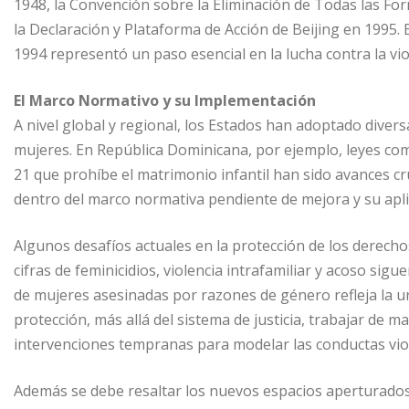
1948, la Convención sobre la Eliminación de Todas las Fo
la Declaración y Plataforma de Acción de Beijing en 1995.
1994 representó un paso esencial en la lucha contra la vi
El Marco Normativo y su Implementación
A nivel global y regional, los Estados han adoptado divers
mujeres. En República Dominicana, por ejemplo, leyes como 
21 que prohíbe el matrimonio infantil han sido avances c
dentro del marco normativa pendiente de mejora y su aplic
Algunos desafíos actuales en la protección de los derecho
cifras de feminicidios, violencia intrafamiliar y acoso si
de mujeres asesinadas por razones de género refleja la u
protección, más allá del sistema de justicia, trabajar de ma
intervenciones tempranas para modelar las conductas vio
Además se debe resaltar los nuevos espacios aperturados e