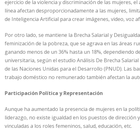
ejercicio de la violencia y discriminación de las mujeres, e
línea afectan desproporcionadamente a las mujeres, limita
de Inteligencia Artificial para crear imágenes, video, voz 
Por otro lado, se mantiene la Brecha Salarial y Desigual
feminización de la pobreza, que se agrava en las áreas rur
ganando menos de un 36% hasta un 18%, dependiendo de s
universitaria, según el estudio Análisis De Brecha Salar
de las Naciones Unidas para el Desarrollo (PNUD). Las bar
trabajo doméstico no remunerado también afectan la aut
Participación Política y Representación
Aunque ha aumentado la presencia de mujeres en la polític
liderazgo, no existe igualdad en los puestos de dirección 
vinculadas a los roles femeninos, salud, educación, etc.