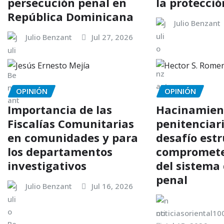
persecución penal en
la protecció
República Dominicana
Julio Benzant
Julio Benzant
Jul 27, 2026
OPINIÓN
OPINIÓN
Importancia de las
Hacinamien
Fiscalías Comunitarias
penitenciari
en comunidades y para
desafío est
los departamentos
compromete 
investigativos
del sistema 
penal
Julio Benzant
Jul 16, 2026
noticiasoriental1