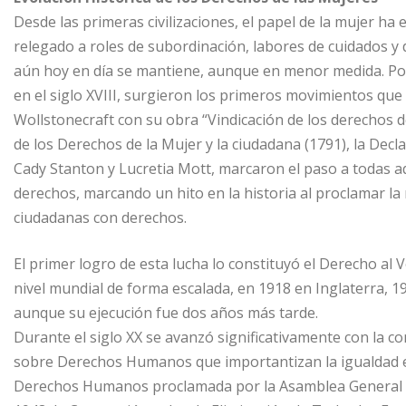
Desde las primeras civilizaciones, el papel de la mujer h
relegado a roles de subordinación, labores de cuidados y d
aún hoy en día se mantiene, aunque en menor medida. Pos
en el siglo XVIII, surgieron los primeros movimientos que
Wollstonecraft con su obra “Vindicación de los derechos 
de los Derechos de la Mujer y la ciudadana (1791), la Decla
Cady Stanton y Lucretia Mott, marcaron el paso a todas a
derechos, marcando un hito en la historia al proclamar l
ciudadanas con derechos.
El primer logro de esta lucha lo constituyó el Derecho al 
nivel mundial de forma escalada, en 1918 en Inglaterra, 
aunque su ejecución fue dos años más tarde.
Durante el siglo XX se avanzó significativamente con la co
sobre Derechos Humanos que importantizan la igualdad en
Derechos Humanos proclamada por la Asamblea General de