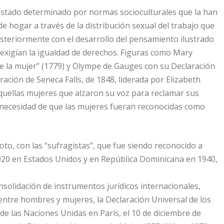
a estado determinado por normas socioculturales que la han
e hogar a través de la distribución sexual del trabajo que
teriormente con el desarrollo del pensamiento ilustrado
 exigían la igualdad de derechos. Figuras como Mary
de la mujer” (1779) y Olympe de Gauges con su Declaración
ración de Seneca Falls, de 1848, liderada por Elizabeth
quellas mujeres que alzaron su voz para reclamar sus
a necesidad de que las mujeres fueran reconocidas como
Voto, con las “sufragistas”, que fue siendo reconocido a
1920 en Estados Unidos y en República Dominicana en 1940,
nsolidación de instrumentos jurídicos internacionales,
tre hombres y mujeres, la Declaración Universal de los
 las Naciones Unidas en París, el 10 de diciembre de