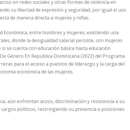
l acoso en redes sociales y otras formas de violencia en
ndo su libertad de expresión y seguridad, por igual el uso
afecta de manera directa a mujeres y niñas.
dad Económica, entre hombres y mujeres, existiendo una
ales, donde la desigualdad salarial persiste, con mujeres
i se cuenta con educación básica hasta educación
ial De Género En República Dominicana (2022) del Programa
reras para el acceso a puestos de liderazgo y la carga del
onomía económica de las mujeres.
a, aún enfrentan acoso, discriminación y resistencia a su
y cargos políticos, restringiendo su presencia a posiciones