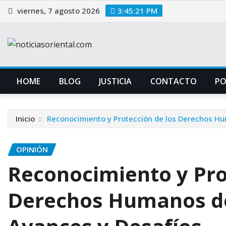
Saltar
viernes, 7 agosto 2026
3:45:21 PM
al
contenido
HOME
BLOG
JUSTICIA
CONTACTO
P
Inicio
Reconocimiento y Protección de los Derechos Hu
OPINIÓN
Reconocimiento y Pro
Derechos Humanos de