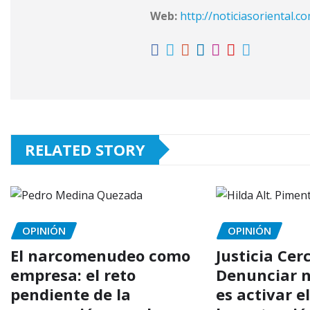
Web:
http://noticiasoriental.c
RELATED STORY
OPINIÓN
OPINIÓN
El narcomenudeo como
Justicia Cer
empresa: el reto
Denunciar n
pendiente de la
es activar e