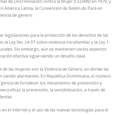
rmas de Discriminación contra la Mujer (CEDAW) en 1979, y
 En América Latina, la Convención de Belém do Pará en
olencia de género.
as legislaciones para la protección de los derechos de las
la Ley No. 24-97 sobre violencia intrafamiliar y la Ley 1-
ruciales. Sin embargo, aún se mantienen varios aspectos
ación efectiva sigue siendo un desafío clave.
s de las mujeres son la Violencia de Género, en donde las
guen siendo alarmantes. En República Dominicana, el número
rgencia de fortalecer los mecanismos de prevención y
nera eficaz la prevención, la sensibilización, a través de
lentas.
n el internet y el uso de las nuevas tecnologías para el