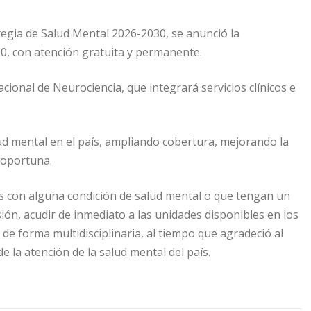
tegia de Salud Mental 2026-2030, se anunció la
400, con atención gratuita y permanente.
cional de Neurociencia, que integrará servicios clínicos e
lud mental en el país, ampliando cobertura, mejorando la
y oportuna.
nas con alguna condición de salud mental o que tengan un
sión, acudir de inmediato a las unidades disponibles en los
s de forma multidisciplinaria, al tiempo que agradeció al
e la atención de la salud mental del país.