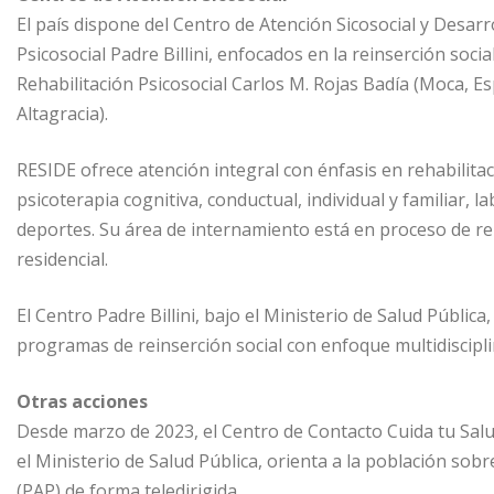
El país dispone del Centro de Atención Sicosocial y Desar
Psicosocial Padre Billini, enfocados en la reinserción soci
Rehabilitación Psicosocial Carlos M. Rojas Badía (Moca, Es
Altagracia).
RESIDE ofrece atención integral con énfasis en rehabilita
psicoterapia cognitiva, conductual, individual y familiar, 
deportes. Su área de internamiento está en proceso de 
residencial.
El Centro Padre Billini, bajo el Ministerio de Salud Pública
programas de reinserción social con enfoque multidiscipli
Otras acciones
Desde marzo de 2023, el Centro de Contacto Cuida tu Sal
el Ministerio de Salud Pública, orienta a la población sob
(PAP) de forma teledirigida.