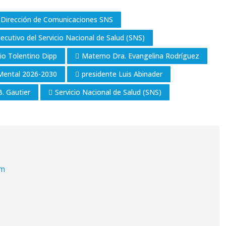
Dirección de Comunicaciones SNS
jecutivo del Servicio Nacional de Salud (SNS)
io Tolentino Dipp
Materno Dra. Evangelina Rodríguez
 Mental 2026-2030
presidente Luis Abinader
B. Gautier
Servicio Nacional de Salud (SNS)
om