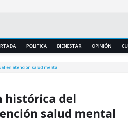
ORTADA
POLITICA
BIENESTAR
OPINIÓN
CU
ual en atención salud mental
 histórica del
tención salud mental