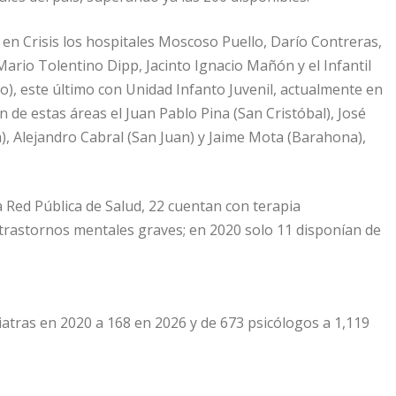
n Crisis los hospitales Moscoso Puello, Darío Contreras,
ario Tolentino Dipp, Jacinto Ignacio Mañón y el Infantil
), este último con Unidad Infanto Juvenil, actualmente en
e estas áreas el Juan Pablo Pina (San Cristóbal), José
a), Alejandro Cabral (San Juan) y Jaime Mota (Barahona),
a Red Pública de Salud, 22 cuentan con terapia
 trastornos mentales graves; en 2020 solo 11 disponían de
iatras en 2020 a 168 en 2026 y de 673 psicólogos a 1,119