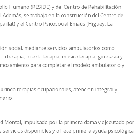
rollo Humano (RESIDE) y del Centro de Rehabilitación
al. Además, se trabaja en la construcción del Centro de
paillat) y el Centro Psicosocial Emaús (Higüey, La
ción social, mediante servicios ambulatorios como
laborterapia, huertoterapia, musicoterapia, gimnasia y
remozamiento para completar el modelo ambulatorio y
, brinda terapias ocupacionales, atención integral y
nario.
ud Mental, impulsado por la primera dama y ejecutado por
re servicios disponibles y ofrece primera ayuda psicológica