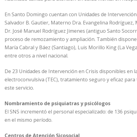
En Santo Domingo cuentan con Unidades de Intervención e
Salvador B. Gautier, Materno Dra. Evangelina Rodríguez, M
Dr. José Manuel Rodríguez Jimenes (antiguo Santo Socorro
proceso de remozamiento y ampliación. También disponen d
María Cabral y Báez (Santiago), Luis Morillo King (La Veg
entre otros a nivel nacional.
De 23 Unidades de Intervención en Crisis disponibles en l
electroconvulsiva (TEC), tratamiento seguro y eficaz para
este servicio.
Nombramiento de psiquiatras y psicólogos
El SNS incrementó el personal especializado: de 136 psiqu
en el mismo período.
Centros de Atención Sicosocial