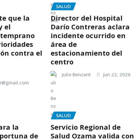
SALUD
te que la
Director del Hospital
y el
Darío Contreras aclara
o temprano
incidente ocurrido en
rioridades
área de
ión contra el
estacionamiento del
centro
Julio Benzant
Jun 22, 2026
00@gmail.com
SALUD
ra la
Servicio Regional de
portuna de
Salud Ozama valida con