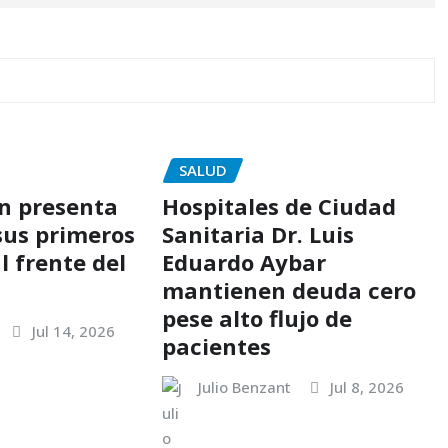
SALUD
ón presenta
Hospitales de Ciudad
sus primeros
Sanitaria Dr. Luis
l frente del
Eduardo Aybar
mantienen deuda cero
pese alto flujo de
Jul 14, 2026
pacientes
Julio Benzant
Jul 8, 2026