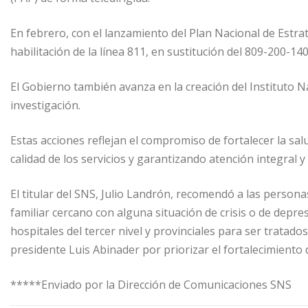
En febrero, con el lanzamiento del Plan Nacional de Estra
habilitación de la línea 811, en sustitución del 809-200-1
El Gobierno también avanza en la creación del Instituto Na
investigación.
Estas acciones reflejan el compromiso de fortalecer la sa
calidad de los servicios y garantizando atención integral 
El titular del SNS, Julio Landrón, recomendó a las perso
familiar cercano con alguna situación de crisis o de depre
hospitales del tercer nivel y provinciales para ser tratado
presidente Luis Abinader por priorizar el fortalecimiento d
*****Enviado por la Dirección de Comunicaciones SNS