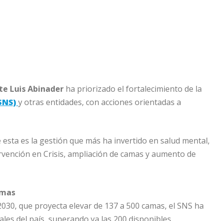
te Luis Abinader
ha priorizado el fortalecimiento de la
SNS)
y otras entidades, con acciones orientadas a
e esta es la gestión que más ha invertido en salud mental,
ervención en Crisis, ampliación de camas y aumento de
amas
2030, que proyecta elevar de 137 a 500 camas, el SNS ha
les del país, superando ya las 200 disponibles.