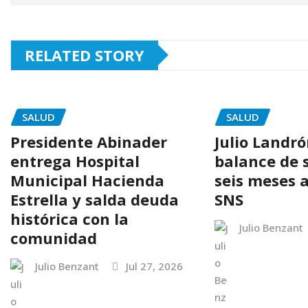
RELATED STORY
SALUD
SALUD
Presidente Abinader
Julio Landr
entrega Hospital
balance de 
Municipal Hacienda
seis meses a
Estrella y salda deuda
SNS
histórica con la
Julio Benzant
comunidad
Julio Benzant
Jul 27, 2026