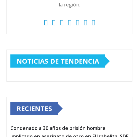
la región.
NOTICIAS DE TENDENCIA
RECIENTES
Condenado a 30 años de prisión hombre
implicado en asesinato de otro en El Isabelita, SDE