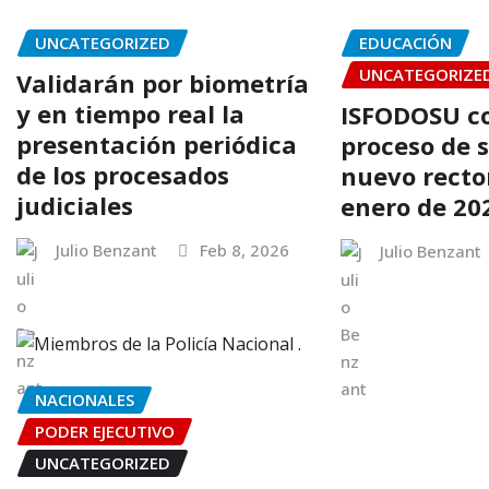
UNCATEGORIZED
EDUCACIÓN
UNCATEGORIZE
Validarán por biometría
y en tiempo real la
ISFODOSU c
presentación periódica
proceso de 
de los procesados
nuevo rector
judiciales
enero de 20
Julio Benzant
Feb 8, 2026
Julio Benzant
NACIONALES
PODER EJECUTIVO
UNCATEGORIZED