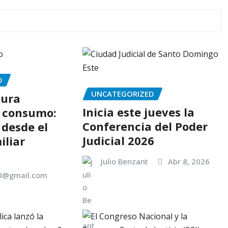
D
UNCATEGORIZED
tura
Inicia este jueves la
l consumo:
Conferencia del Poder
desde el
Judicial 2026
iliar
Julio Benzant
Abr 8, 2026
00@gmail.com