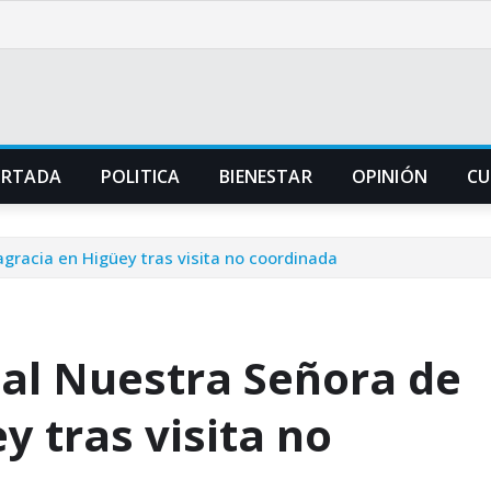
ORTADA
POLITICA
BIENESTAR
OPINIÓN
CU
agracia en Higüey tras visita no coordinada
tal Nuestra Señora de
y tras visita no