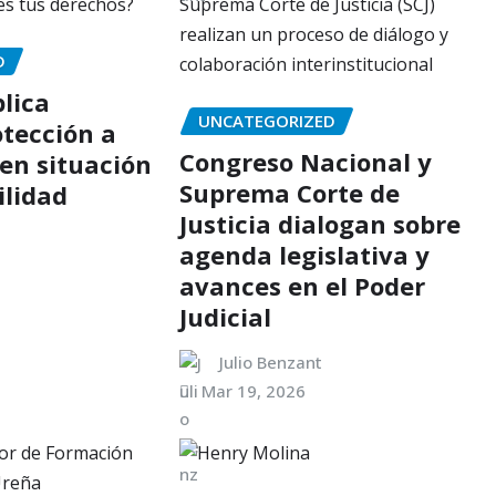
D
lica
UNCATEGORIZED
otección a
Congreso Nacional y
 en situación
Suprema Corte de
ilidad
Justicia dialogan sobre
agenda legislativa y
avances en el Poder
Judicial
Julio Benzant
Mar 19, 2026