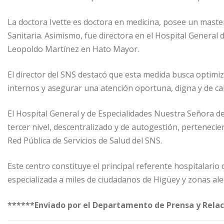
La doctora Ivette es doctora en medicina, posee un master
Sanitaria. Asimismo, fue directora en el Hospital General
Leopoldo Martínez en Hato Mayor.
El director del SNS destacó que esta medida busca optimiza
internos y asegurar una atención oportuna, digna y de cal
El Hospital General y de Especialidades Nuestra Señora de
tercer nivel, descentralizado y de autogestión, pertenecie
Red Pública de Servicios de Salud del SNS.
Este centro constituye el principal referente hospitalario 
especializada a miles de ciudadanos de Higüey y zonas al
******Enviado por el Departamento de Prensa y Relac