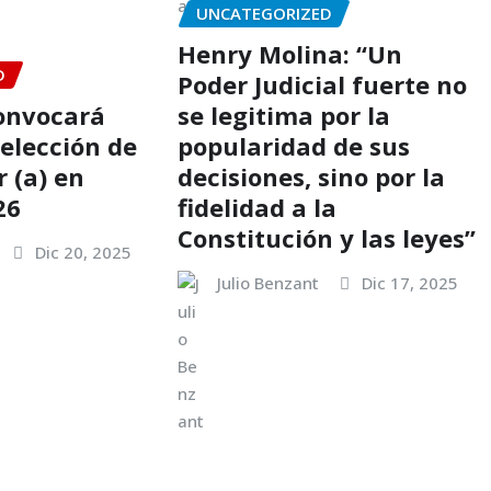
UNCATEGORIZED
Henry Molina: “Un
D
Poder Judicial fuerte no
onvocará
se legitima por la
selección de
popularidad de sus
 (a) en
decisiones, sino por la
26
fidelidad a la
Constitución y las leyes”
Dic 20, 2025
Julio Benzant
Dic 17, 2025