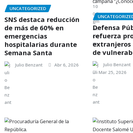
UNCATEGORIZED
UNCATEGORIZE
SNS destaca reducción
Defensa Púb
de más de 60% en
refuerza pr
emergencias
extranjeros
hospitalarias durante
de vulnerab
Semana Santa
Julio Benzant
Julio Benzant
Abr 6, 2026
Mar 25, 2026