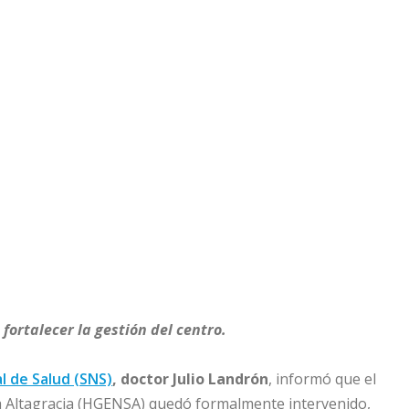
fortalecer la gestión del centro.
l de Salud (SNS)
, doctor Julio Landrón
, informó que el
la Altagracia (HGENSA) quedó formalmente intervenido,