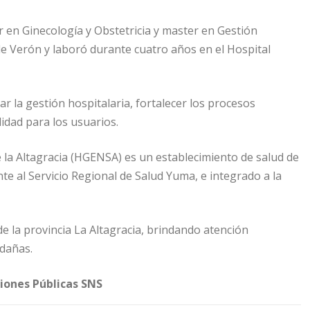
 en Ginecología y Obstetricia y master en Gestión
 de Verón y laboró durante cuatro años en el Hospital
r la gestión hospitalaria, fortalecer los procesos
idad para los usuarios.
 la Altagracia (HGENSA) es un establecimiento de salud de
nte al Servicio Regional de Salud Yuma, e integrado a la
de la provincia La Altagracia, brindando atención
edañas.
iones Públicas SNS