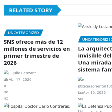
RELATED STORY
UNCATEGORIZED
UNCATEGORIZE
SNS ofrece más de 12
La arquitec
millones de servicios en
invisible de
primer trimestre de
Una mirada 
2026
sistema fam
Julio Benzant
Abr 17, 2026
noticiasoriental1
Abr 10, 2026