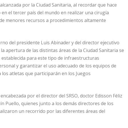
 alcanzada por la Ciudad Sanitaria, al recordar que hace
en el tercer país del mundo en realizar una cirugía
ón de menores recursos a procedimientos altamente
no del presidente Luis Abinader y del director ejecutivo
 la apertura de las distintas áreas de la Ciudad Sanitaria se
 establecida para este tipo de infraestructuras
ersonal y garantizar el uso adecuado de los equipos de
a los atletas que participarán en los Juegos
encabezada por el director del SRSO, doctor Edisson Féliz
quín Puello, quienes junto a los demás directores de los
alizaron un recorrido por las diferentes áreas del