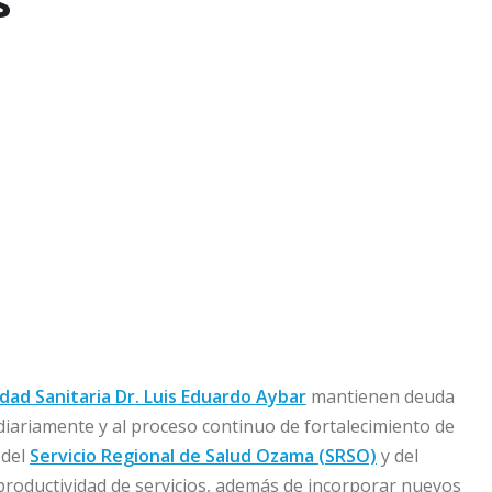
s
dad Sanitaria Dr. Luis Eduardo Aybar
mantienen deuda
diariamente y al proceso continuo de fortalecimiento de
 del
Servicio Regional de Salud Ozama (SRSO)
y del
productividad de servicios, además de incorporar nuevos