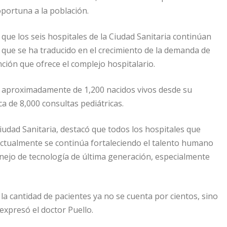
oportuna a la población.
 que los seis hospitales de la Ciudad Sanitaria continúan
lo que se ha traducido en el crecimiento de la demanda de
ención que ofrece el complejo hospitalario.
tra aproximadamente de 1,200 nacidos vivos desde su
a de 8,000 consultas pediátricas.
 Ciudad Sanitaria, destacó que todos los hospitales que
actualmente se continúa fortaleciendo el talento humano
nejo de tecnología de última generación, especialmente
 cantidad de pacientes ya no se cuenta por cientos, sino
expresó el doctor Puello.