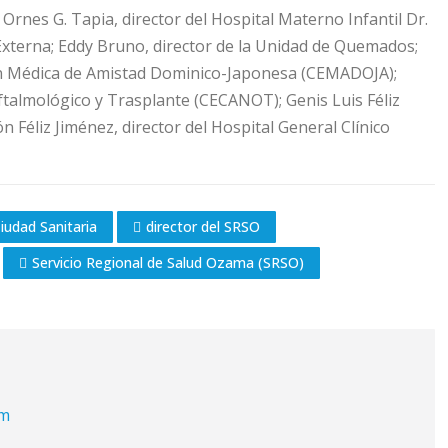
Ornes G. Tapia, director del Hospital Materno Infantil Dr.
 Externa; Eddy Bruno, director de la Unidad de Quemados;
ión Médica de Amistad Dominico-Japonesa (CEMADOJA);
ftalmológico y Trasplante (CECANOT); Genis Luis Féliz
 Féliz Jiménez, director del Hospital General Clínico
Ciudad Sanitaria
director del SRSO
Servicio Regional de Salud Ozama (SRSO)
om