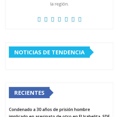
la región.
NOTICIAS DE TENDENCIA
RECIENTES
Condenado a 30 años de prisión hombre
implicado en asesinato de otro en El Isabelita, SDE