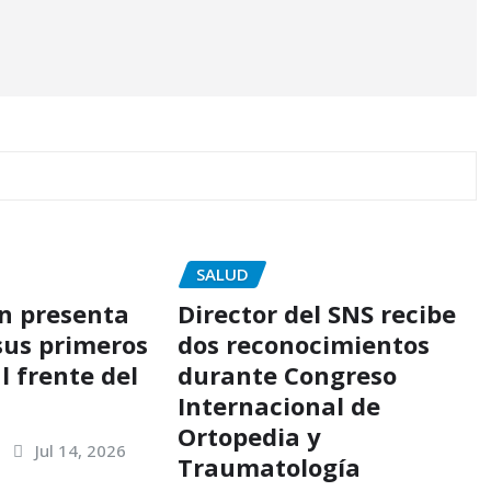
SALUD
ón presenta
Director del SNS recibe
sus primeros
dos reconocimientos
l frente del
durante Congreso
Internacional de
Ortopedia y
Jul 14, 2026
Traumatología