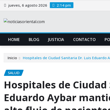
Saltar
jueves, 6 agosto 2026
2:14 pm
al
contenido
HOME
BLOG
JUSTICIA
CONTACTO
P
Inicio
Hospitales de Ciudad Sanitaria Dr. Luis Eduardo 
SALUD
Hospitales de Ciudad 
Eduardo Aybar manti