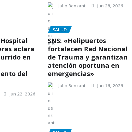
Julio Benzant
Jun 28, 2026
SALUD
 Hospital
SNS: «Helipuertos
eras aclara
fortalecen Red Nacional
currido en
de Trauma y garantizan
atención oportuna en
ento del
emergencias»
Julio Benzant
Jun 16, 2026
Jun 22, 2026