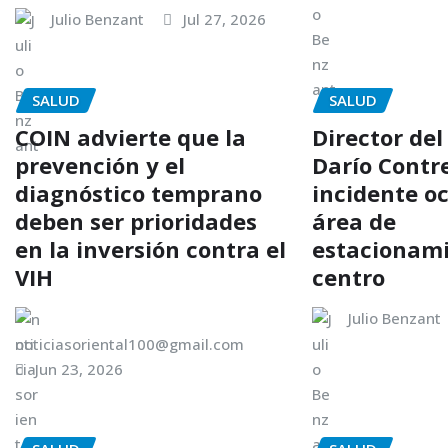
Julio Benzant
Jul 27, 2026
SALUD
SALUD
COIN advierte que la
Director del
prevención y el
Darío Contr
diagnóstico temprano
incidente o
deben ser prioridades
área de
en la inversión contra el
estacionami
VIH
centro
Julio Benzant
noticiasoriental100@gmail.com
Jun 23, 2026