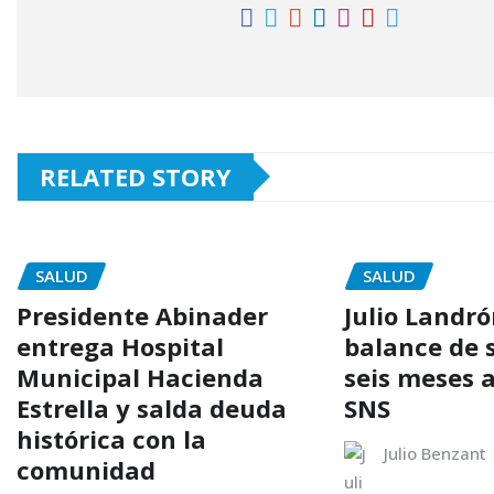
RELATED STORY
SALUD
SALUD
Presidente Abinader
Julio Landr
entrega Hospital
balance de 
Municipal Hacienda
seis meses a
Estrella y salda deuda
SNS
histórica con la
Julio Benzant
comunidad