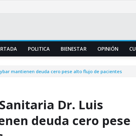
ORTADA
POLITICA
BIENESTAR
OPINIÓN
CU
Aybar mantienen deuda cero pese alto flujo de pacientes
Sanitaria Dr. Luis
enen deuda cero pese