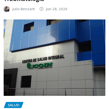
Julio Benzant
Jun 28, 2026
SALUD