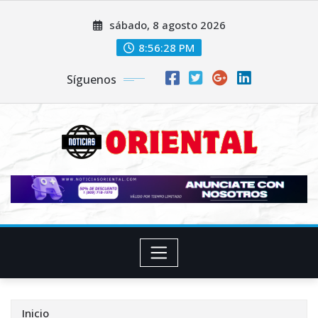
Saltar
sábado, 8 agosto 2026
al
contenido
8:56:29 PM
Síguenos
Inicio