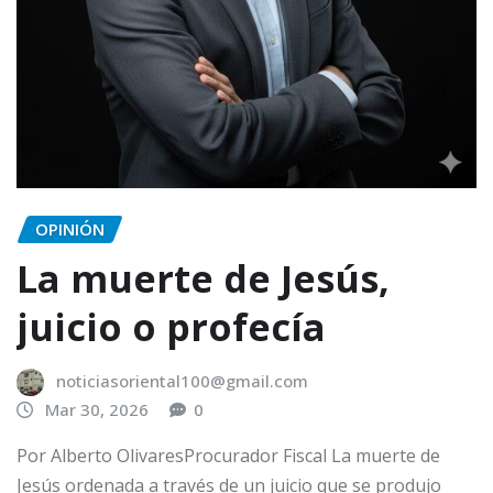
OPINIÓN
La muerte de Jesús,
juicio o profecía
noticiasoriental100@gmail.com
Mar 30, 2026
0
Por Alberto OlivaresProcurador Fiscal La muerte de
Jesús ordenada a través de un juicio que se produjo