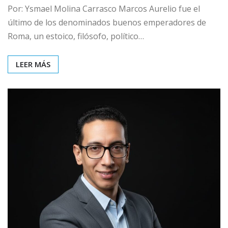
Por: Ysmael Molina Carrasco Marcos Aurelio fue el
último de los denominados buenos emperadores de
Roma, un estoico, filósofo, político…
LEER MÁS