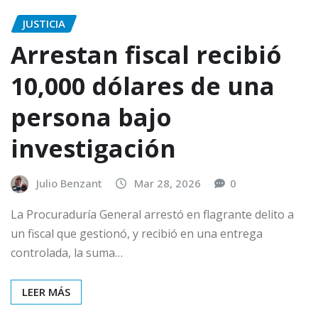
JUSTICIA
Arrestan fiscal recibió
10,000 dólares de una
persona bajo
investigación
Julio Benzant
Mar 28, 2026
0
La Procuraduría General arrestó en flagrante delito a
un fiscal que gestionó, y recibió en una entrega
controlada, la suma…
LEER MÁS