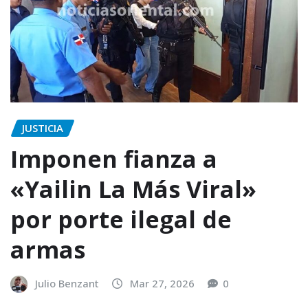
JUSTICIA
Imponen fianza a
«Yailin La Más Viral»
por porte ilegal de
armas
Julio Benzant
Mar 27, 2026
0