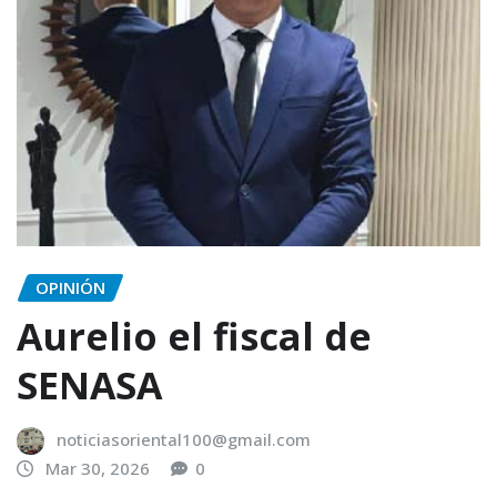
OPINIÓN
Aurelio el fiscal de
SENASA
noticiasoriental100@gmail.com
Mar 30, 2026
0