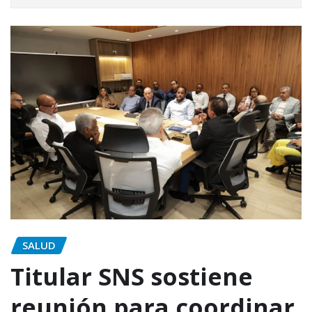
SALUD
Titular SNS sostiene
reunión para coordinar