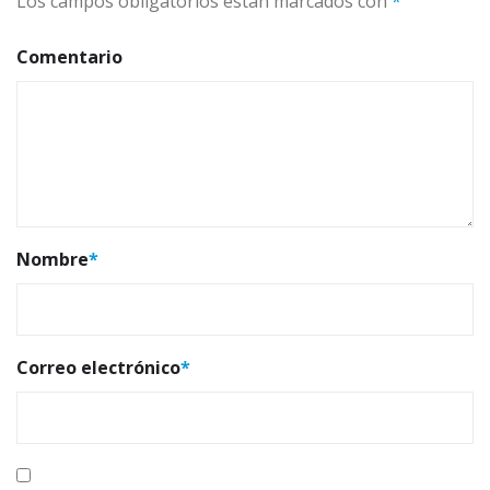
Los campos obligatorios están marcados con
*
Comentario
Nombre
*
Correo electrónico
*