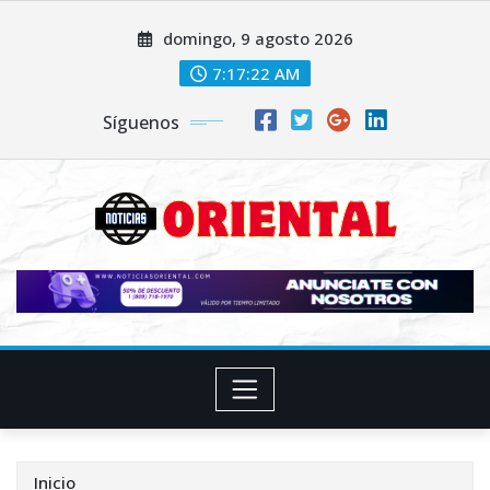
Saltar
domingo, 9 agosto 2026
al
contenido
7:17:24 AM
Síguenos
Inicio