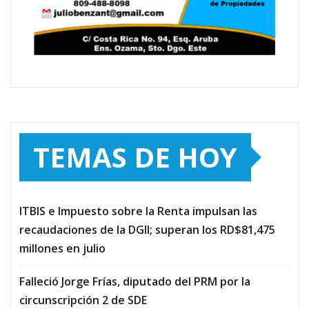
TEMAS DE HOY
ITBIS e Impuesto sobre la Renta impulsan las
recaudaciones de la DGII; superan los RD$81,475
millones en julio
Falleció Jorge Frías, diputado del PRM por la
circunscripción 2 de SDE