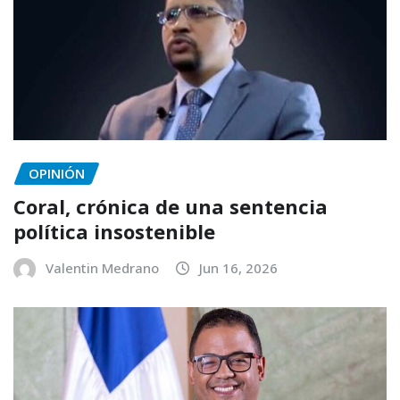
OPINIÓN
Coral, crónica de una sentencia
política insostenible
Valentin Medrano
Jun 16, 2026