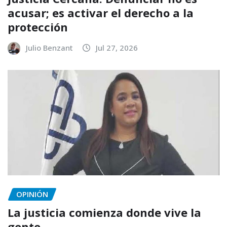
acusar; es activar el derecho a la
protección
Julio Benzant
Jul 27, 2026
OPINIÓN
La justicia comienza donde vive la
gente