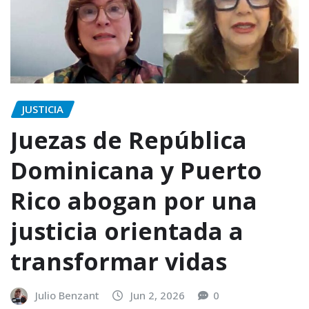
JUSTICIA
Juezas de República
Dominicana y Puerto
Rico abogan por una
justicia orientada a
transformar vidas
Julio Benzant
Jun 2, 2026
0