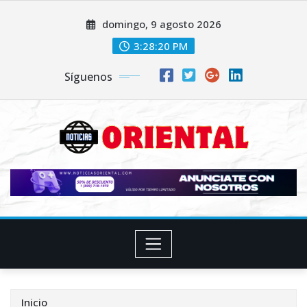
Saltar
domingo, 9 agosto 2026
al
contenido
3:28:21 PM
Síguenos
Inicio