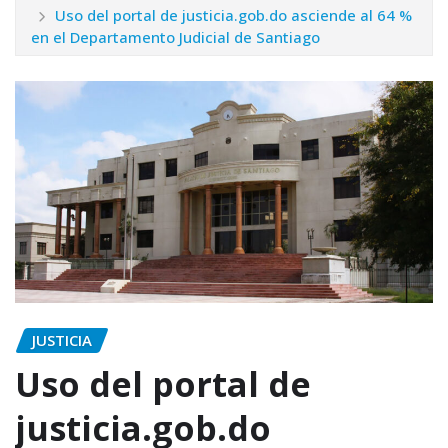
Uso del portal de justicia.gob.do asciende al 64 %
en el Departamento Judicial de Santiago
JUSTICIA
Uso del portal de
justicia.gob.do