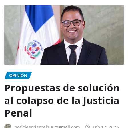
OPINIÓN
Propuestas de solución
al colapso de la Justicia
Penal
noticiasoriental100@gmail.com
Feb 17, 2026