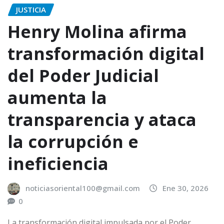
JUSTICIA
Henry Molina afirma
transformación digital
del Poder Judicial
aumenta la
transparencia y ataca
la corrupción e
ineficiencia
noticiasoriental100@gmail.com
Ene 30, 2026
0
La transformación digital impulsada por el Poder