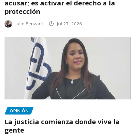
acusar; es activar el derecho a la
protección
Julio Benzant
Jul 27, 2026
OPINIÓN
La justicia comienza donde vive la
gente