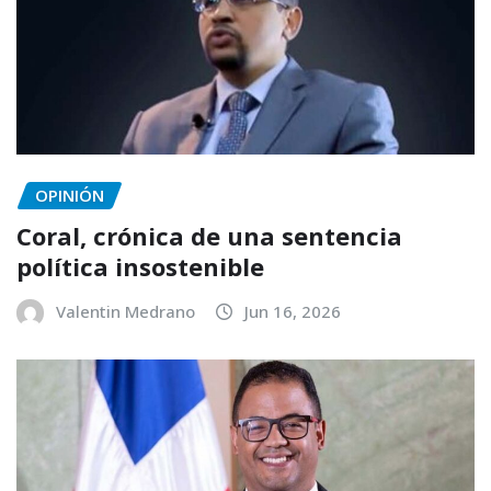
OPINIÓN
Coral, crónica de una sentencia
política insostenible
Valentin Medrano
Jun 16, 2026