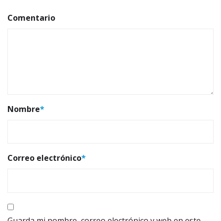
Comentario
Nombre
*
Correo electrónico
*
Guarda mi nombre, correo electrónico y web en este