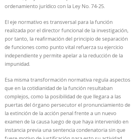
ordenamiento jurídico con la Ley No. 74-25.
El eje normativo es transversal para la función
realizada por el director funcional de la investigación,
por tanto, la reafirmación del principio de separación
de funciones como punto vital refuerza su ejercicio
independiente y permite apelar a la reducción de la
impunidad.
Esa misma transformación normativa regula aspectos
que en la cotidianidad de la función resultaban
complejos, como la posibilidad de que llegara a las
puertas del órgano persecutor el pronunciamiento de
la extinción de la acción penal frente a un nuevo
examen de la causa luego de que haya intervenido en
instancia previa una sentencia condenatoria sin que
fuere motivo de justificación para esto su actividad