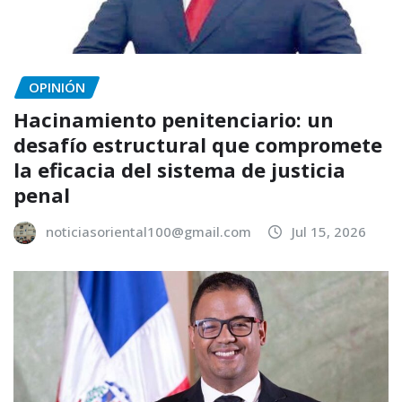
OPINIÓN
Hacinamiento penitenciario: un
desafío estructural que compromete
la eficacia del sistema de justicia
penal
noticiasoriental100@gmail.com
Jul 15, 2026