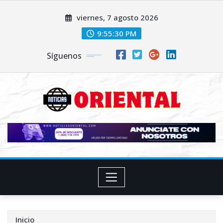
Saltar
viernes, 7 agosto 2026
al
contenido
9:55:32 PM
Síguenos
Inicio