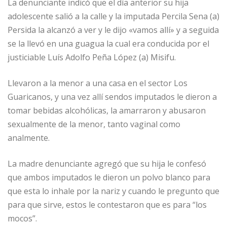
La denunciante indicó que el día anterior su hija
adolescente salió a la calle y la imputada Percila Sena (a)
Persida la alcanzó a ver y le dijo «vamos allí» y a seguida
se la llevó en una guagua la cual era conducida por el
justiciable Luís Adolfo Peña López (a) Misifu.
Llevaron a la menor a una casa en el sector Los
Guaricanos, y una vez allí sendos imputados le dieron a
tomar bebidas alcohólicas, la amarraron y abusaron
sexualmente de la menor, tanto vaginal como
analmente.
La madre denunciante agregó que su hija le confesó
que ambos imputados le dieron un polvo blanco para
que esta lo inhale por la nariz y cuando le pregunto que
para que sirve, estos le contestaron que es para “los
mocos”.