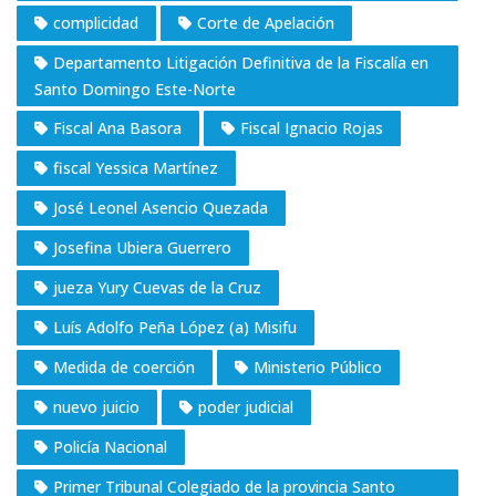
complicidad
Corte de Apelación
Departamento Litigación Definitiva de la Fiscalía en
Santo Domingo Este-Norte
Fiscal Ana Basora
Fiscal Ignacio Rojas
fiscal Yessica Martínez
José Leonel Asencio Quezada
Josefina Ubiera Guerrero
jueza Yury Cuevas de la Cruz
Luís Adolfo Peña López (a) Misifu
Medida de coerción
Ministerio Público
nuevo juicio
poder judicial
Policía Nacional
Primer Tribunal Colegiado de la provincia Santo