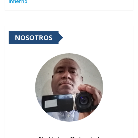
infierno
NOSOTROS