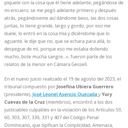
piquete con la cosa que él tiene adelante, pegándose de
mi encuero, se me pegó adelante primero y después
atrás, pegándoseme así dándome beso, las dos cosas
juntas, lo tiene grande, largo y gordo, por eso me
duele, lo entró en la cosa mía y diciéndome que lo
aguante. le dije que no, que se echara para allá, lo
despegue de mí, porque eso me estaba doliendo
mucho, bote mucha sangre…», fueron parte de los
relatos de la menor en Cámara Gessell.
En el nuevo juicio realizado el 19 de agosto del 2023, el
tribunal compuesto por
Josefina Ubiera Guerrero
(presidente),
José Leonel Asencio Quezada
y
Yury
Cuevas de la Cruz
(miembros), encontró a los dos
justiciables culpables en la violación de los Artículos 59,
60, 303, 307, 330, 331 y 407 del Código Penal
Dominicano, que tipifican la Complicidad, Amenaza,