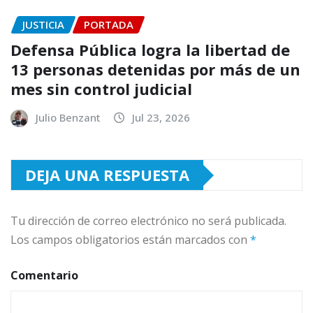
JUSTICIA
PORTADA
Defensa Pública logra la libertad de
13 personas detenidas por más de un
mes sin control judicial
Julio Benzant
Jul 23, 2026
DEJA UNA RESPUESTA
Tu dirección de correo electrónico no será publicada.
Los campos obligatorios están marcados con
*
Comentario