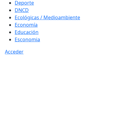
Deporte
DNCD
Ecológicas / Medioambiente
Economía
Educación
Esconomia
Acceder