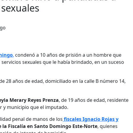
 sexuales
omingo
,
condenó a 10 años de prisión a un hombre que
s servicios sexuales que le había brindado, en un suceso
 de 28 años de edad, domiciliado en la calle B número 14,
eyla Merary Reyes Prenza
, de 19 años de edad, residente
r y municipio que el imputado.
lidad penal de manos de los
fiscales Ignacio Rojas y
 la Fiscalía en Santo Domingo Este-Norte
, quienes