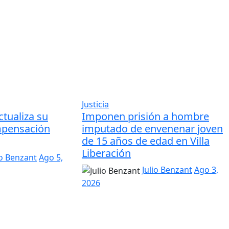
Justicia
ctualiza su
Imponen prisión a hombre
mpensación
imputado de envenenar joven
de 15 años de edad en Villa
Liberación
io Benzant
Ago 5,
Julio Benzant
Ago 3,
2026