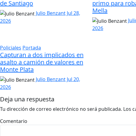
de Santiago
primo para roba
Mella
Julio Benzant
Jul 28,
Jul
2026
2026
Policiales
Portada
Capturan a dos implicados en
asalto a camión de valores en
Monte Plata
Julio Benzant
Jul 20,
2026
Deja una respuesta
Tu dirección de correo electrónico no será publicada.
Los c
Comentario