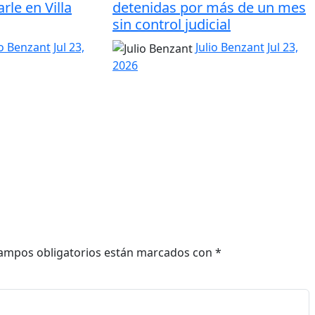
rle en Villa
detenidas por más de un mes
sin control judicial
io Benzant
Jul 23,
Julio Benzant
Jul 23,
2026
ampos obligatorios están marcados con
*