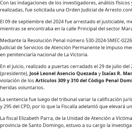
Con las indagaciones de los investigadores, análisis físicos
realizadas, fue solicitada una Orden Judicial de Arresto co
El 09 de septiembre del 2024 fue arrestado el justiciable,
mientras se encontraba en la calle Principal del sector Ma
Mediante la Resolución Penal número 530-2024-SMEC-02264, 
Judicial de Servicios de Atención Permanente le impuso med
en penitenciaría nacional de La Victoria.
En el juicio, realizado a puertas cerradads el 29 de julio de
(presidente),
José Leonel Asencio Quezada
y
Isaías R. Mar
violación de los
Artículos 309 y 310 del Código Penal Dom
heridas voluntarios.
La sentencia fue luego del tribunal variar la calificación jur
y 295 del CPD, por lo que la Fiscalía adelantó que elevará u
La fiscal Elizabeth Parra, de la Unidad de Atención a Víctim
provincia de Santo Domingo, estuvo a su cargo la investiga