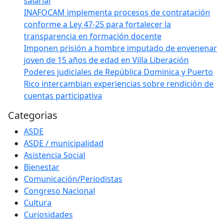
salarial
INAFOCAM implementa procesos de contratación
conforme a Ley 47-25 para fortalecer la
transparencia en formación docente
Imponen prisión a hombre imputado de envenenar
joven de 15 años de edad en Villa Liberación
Poderes judiciales de República Dominica y Puerto
Rico intercambian experiencias sobre rendición de
cuentas participativa
Categorias
ASDE
ASDE / municipalidad
Asistencia Social
Bienestar
Comunicación/Periodistas
Congreso Nacional
Cultura
Curiosidades