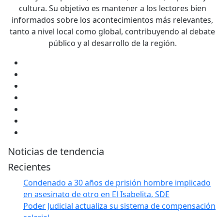
cultura. Su objetivo es mantener a los lectores bien
informados sobre los acontecimientos más relevantes,
tanto a nivel local como global, contribuyendo al debate
público y al desarrollo de la región.
Noticias de tendencia
Recientes
Condenado a 30 años de prisión hombre implicado
en asesinato de otro en El Isabelita, SDE
Poder Judicial actualiza su sistema de compensación