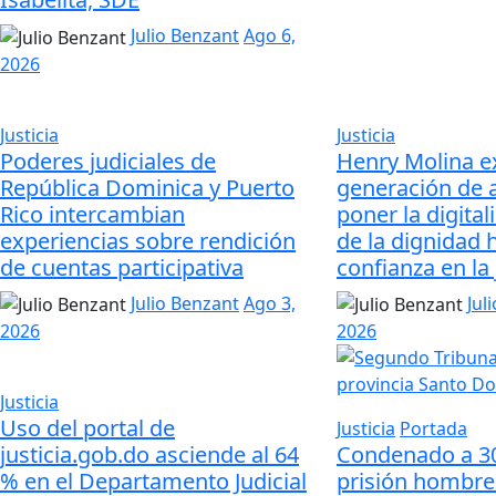
Julio Benzant
Ago 6,
2026
Justicia
Justicia
Poderes judiciales de
Henry Molina e
República Dominica y Puerto
generación de 
Rico intercambian
poner la digital
experiencias sobre rendición
de la dignidad 
de cuentas participativa
confianza en la 
Julio Benzant
Ago 3,
Jul
2026
2026
Justicia
Uso del portal de
Justicia
Portada
justicia.gob.do asciende al 64
Condenado a 3
% en el Departamento Judicial
prisión hombre