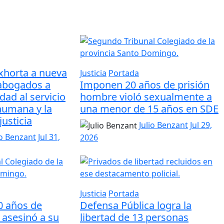
xhorta a nueva
Justicia
Portada
abogados a
Imponen 20 años de prisión
idad al servicio
hombre violó sexualmente a
humana y la
una menor de 15 años en SDE
justicia
Julio Benzant
Jul 29,
io Benzant
Jul 31,
2026
Justicia
Portada
0 años de
Defensa Pública logra la
 asesinó a su
libertad de 13 personas