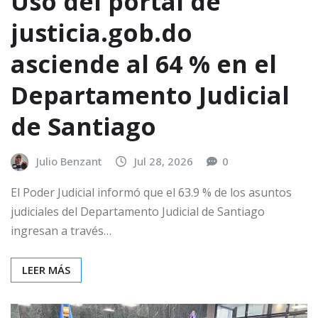
Uso del portal de
justicia.gob.do
asciende al 64 % en el
Departamento Judicial
de Santiago
Julio Benzant
Jul 28, 2026
0
El Poder Judicial informó que el 63.9 % de los asuntos
judiciales del Departamento Judicial de Santiago
ingresan a través…
LEER MÁS