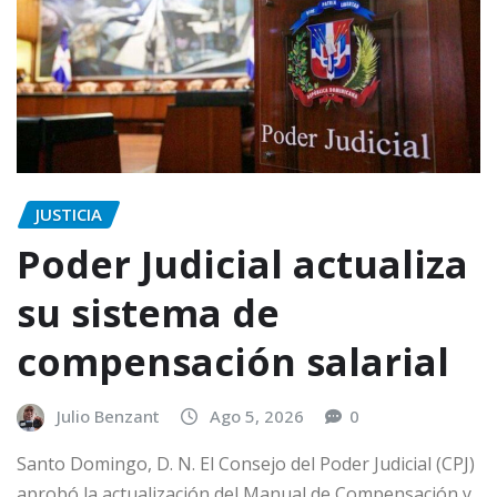
JUSTICIA
Poder Judicial actualiza
su sistema de
compensación salarial
Julio Benzant
Ago 5, 2026
0
Santo Domingo, D. N. El Consejo del Poder Judicial (CPJ)
aprobó la actualización del Manual de Compensación y