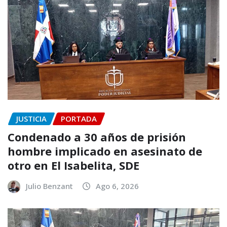
JUSTICIA
PORTADA
Condenado a 30 años de prisión
hombre implicado en asesinato de
otro en El Isabelita, SDE
Julio Benzant
Ago 6, 2026