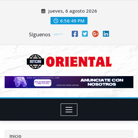
Saltar
jueves, 6 agosto 2026
al
contenido
6:56:51 PM
Síguenos
Inicio