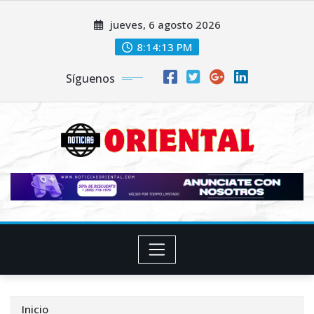
Saltar
jueves, 6 agosto 2026
al
contenido
8:14:14 PM
Síguenos
Inicio