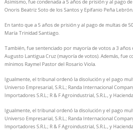
Asimismo, fue condenada a 5 años de prisión y al pago de 
Onoris Beatriz Soto de los Santos y ⁠Epifanio Peña Lebrón
En tanto que a 5 años de prisión y al pago de multas de 50
María Trinidad Santiago.
También, fue sentenciado por mayoría de votos a 3 años de
Augusto Lantigua Cruz (mayoría de votos). Además, fue co
mínimos ⁠Raymel Pastor del Rosario Viola.
Igualmente, el tribunal ordenó la disolución y el pago m
Universo Empresarial, S.R.L.; ⁠Randa Internacional Company,
Importadores S.R.L.;⁠ ⁠R & F Agroindustrial, S.R.L., y Haciend
Igualmente, el tribunal ordenó la disolución y el pago m
Universo Empresarial, S.R.L.; ⁠Randa Internacional Company,
Importadores S.R.L.;⁠ ⁠R & F Agroindustrial, S.R.L., y Haciend