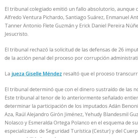
El tribunal colegiado emitió un fallo absolutorio, aunque 
Alfredo Ventura Pichardo, ⁠Santiago Suárez, ⁠Enmanuel Ant
⁠Tanner Antonio Flete Guzmán y ⁠Erick Daniel Pereira Núñez
Jesucristo.
El tribunal rechazó la solicitud de las defensas de 26 impu
de la acción penal del proceso por corrupción administrati
La
jueza Giselle Méndez
resaltó que el proceso transcurri
El tribunal determinó que con el dinero sustraído de las
Este tribunal al tenor de lo anteriormente señalado enti
determinar la participación de los imputados Adán Benon
Aza, Raúl Alejandro Girón Jiménez, Yehudy Blandesmil Guz
Nolasco y Esmeralda Ortega Polanco en el esquema de sus
especializados de Seguridad Turística (Cestur) y del Cue