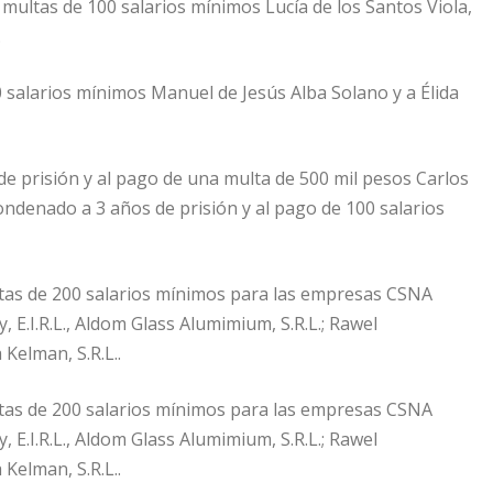
multas de 100 salarios mínimos Lucía de los Santos Viola,
.
 salarios mínimos ⁠Manuel de Jesús Alba Solano y a ⁠Élida
 prisión y al pago de una multa de 500 mil pesos⁠ ⁠Carlos
ndenado a 3 años de prisión y al pago de 100 salarios
ultas de 200 salarios mínimos para las empresas CSNA
 E.I.R.L., ⁠Aldom Glass Alumimium, S.R.L.; Rawel
a Kelman, S.R.L..
ultas de 200 salarios mínimos para las empresas CSNA
 E.I.R.L., ⁠Aldom Glass Alumimium, S.R.L.; Rawel
a Kelman, S.R.L..