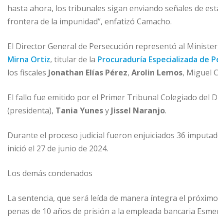
hasta ahora, los tribunales sigan enviando señales de es
frontera de la impunidad”, enfatizó Camacho.
El Director General de Persecución representó al Ministeri
Mirna Ortiz
, titular de la
Procuraduría Especializada de P
los fiscales
Jonathan Elías Pérez
,
Arolin Lemos
, Miguel 
El fallo fue emitido por el Primer Tribunal Colegiado del D
(presidenta),
Tania Yunes
y
Jissel Naranjo
.
Durante el proceso judicial fueron enjuiciados 36 imputados
inició el 27 de junio de 2024.
Los demás condenados
La sentencia, que será leída de manera íntegra el próximo 
penas de 10 años de prisión a la empleada bancaria Esmer