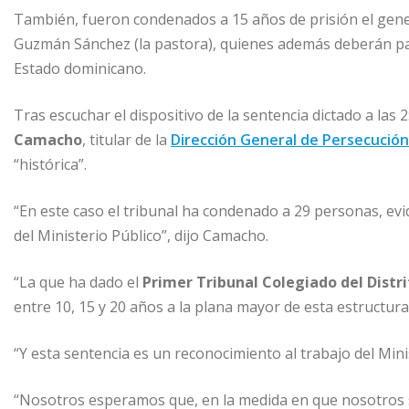
También, fueron condenados a 15 años de prisión el gener
Guzmán Sánchez (la pastora), quienes además deberán pag
Estado dominicano.
Tras escuchar el dispositivo de la sentencia dictado a las 
Camacho
, titular de la
Dirección General de Persecución 
“histórica”.
“En este caso el tribunal ha condenado a 29 personas, ev
del Ministerio Público”, dijo Camacho.
“La que ha dado el
Primer Tribunal Colegiado del Distr
entre 10, 15 y 20 años a la plana mayor de esta estructura c
“Y esta sentencia es un reconocimiento al trabajo del Minis
“Nosotros esperamos que, en la medida en que nosotros