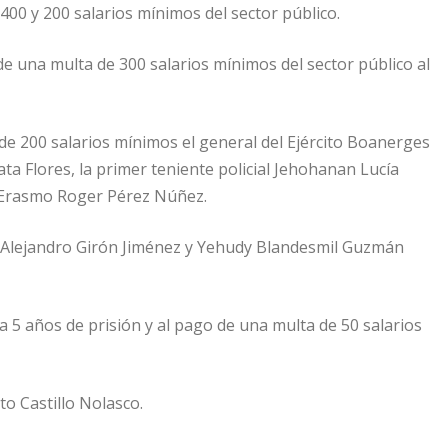
00 y 200 salarios mínimos del sector público.
e una multa de 300 salarios mínimos del sector público al
e 200 salarios mínimos el general del Ejército Boanerges
ta Flores, la primer teniente policial Jehohanan Lucía
a Erasmo Roger Pérez Núñez.
l Alejandro Girón Jiménez y Yehudy Blandesmil Guzmán
5 años de prisión y al pago de una multa de 50 salarios
o Castillo Nolasco.