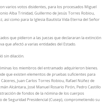
con varios votos disidentes, para los procesados ⁠Miguel
onio Alba Trinidad, ⁠Guillermo de Jesús Torres Robiou,
, así como para la ⁠Iglesia Bautista Vida Eterna del Señor
tados que pidieron a las juezas que declararan la extinción
va que afectó a varias entidades del Estado.
ó sin dilación.
 nóminas los miembros del entramado adquirieron bienes.
ende que existen elementos de pruebas suficientes para
i Cáceres, Juan Carlos Torres Robiou, Rafael Núñez de
mán Alcántara, José Manuel Rosario Pirón, Pedro Castillo
tracción de fondos de la nómina de los cuerpos
rpo de Seguridad Presidencial (Cusep), comprometiendo su