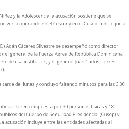
 Niñez y la Adolescencia la acusación sostiene que se
 que venía operando en el Cestur y en el Cusep. Indicó que a
ERD) Adán Cáceres Silvestre se desempeñó como director
p); el general de la Fuerza Aérea de República Dominicana
efe de esa institución; y el general Juan Carlos Torres
r).
a tarde del lunes y concluyó faltando minutos para las 3:00
abezar la red compuesta por 30 personas físicas y 18
públicos del Cuerpo de Seguridad Presidencial (Cusep) y
La acusación incluye entre las entidades afectadas al