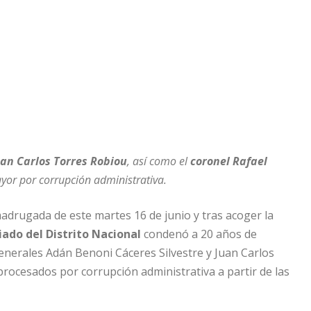
an Carlos Torres Robiou
, así como el
coronel Rafael
yor por corrupción administrativa.
drugada de este martes 16 de junio y tras acoger la
iado del Distrito Nacional
condenó a 20 años de
enerales Adán Benoni Cáceres Silvestre y Juan Carlos
rocesados por corrupción administrativa a partir de las