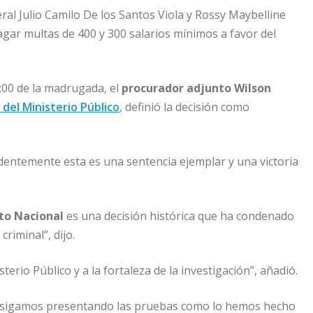
al Julio Camilo De los Santos Viola y Rossy Maybelline
ar multas de 400 y 300 salarios mínimos a favor del
2:00 de la madrugada, el
procurador adjunto Wilson
del Ministerio Público
, definió la decisión como
identemente esta es una sentencia ejemplar y una victoria
ito Nacional
es una decisión histórica que ha condenado
riminal”, dijo.
terio Público y a la fortaleza de la investigación”, añadió.
 sigamos presentando las pruebas como lo hemos hecho