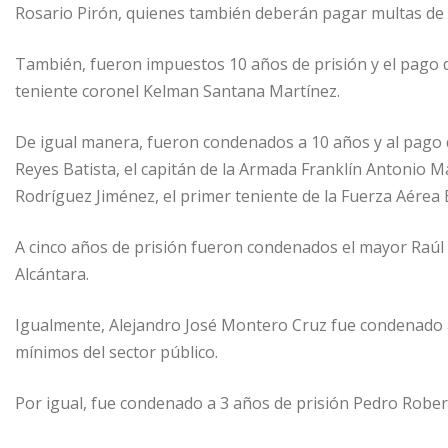
Rosario Pirón, quienes también deberán pagar multas de 4
También, fueron impuestos 10 años de prisión y el pago d
teniente coronel Kelman Santana Martínez.
De igual manera, fueron condenados a 10 años y al pago d
Reyes Batista, el capitán de la Armada Franklín Antonio Ma
Rodríguez Jiménez, el primer teniente de la Fuerza Aére
A cinco años de prisión fueron condenados el mayor Raú
Alcántara.
Igualmente, Alejandro José Montero Cruz fue condenado a 
mínimos del sector público.
Por igual, fue condenado a 3 años de prisión Pedro Robert