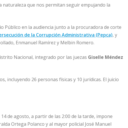
ta naturaleza que nos permitan seguir empujando la
o Público en la audiencia junto a la procuradora de corte
ersecución de la Corrupción Administrativa (Pepca)
, y
Collado, Enmanuel Ramírez y Melbin Romero.
istrito Nacional, integrado por las juezas
Giselle Méndez
, incluyendo 26 personas físicas y 10 jurídicas. El juicio
14 de agosto, a partir de las 2:00 de la tarde, impone
alda Ortega Polanco y al mayor policial José Manuel