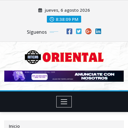
Saltar
jueves, 6 agosto 2026
al
contenido
8:38:10 PM
Síguenos
Inicio