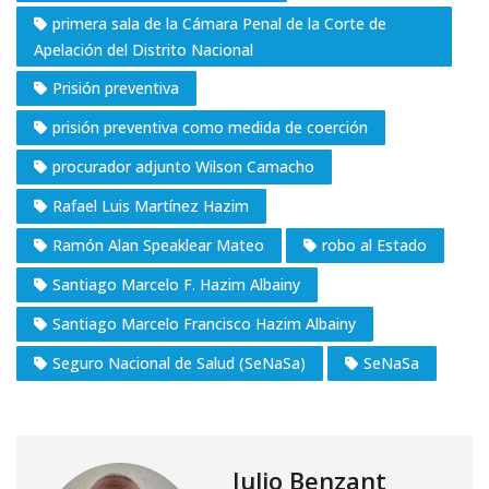
primera sala de la Cámara Penal de la Corte de
Apelación del Distrito Nacional
Prisión preventiva
prisión preventiva como medida de coerción
procurador adjunto Wilson Camacho
Rafael Luis Martínez Hazim
Ramón Alan Speaklear Mateo
robo al Estado
Santiago Marcelo F. Hazim Albainy
Santiago Marcelo Francisco Hazim Albainy
Seguro Nacional de Salud (SeNaSa)
SeNaSa
Julio Benzant