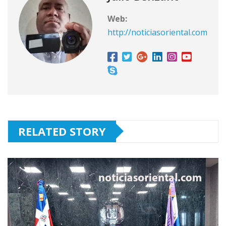
Web:
http://noticiasoriental.com
RELATED STORY