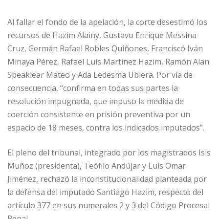
Al fallar el fondo de la apelación, la corte desestimó los
recursos de Hazim Alainy, Gustavo Enrique Messina
Cruz, Germán Rafael Robles Quiñones, Franciscó Iván
Minaya Pérez, Rafael Luis Martínez Hazim, Ramón Alan
Speaklear Mateo y Ada Ledesma Ubiera. Por vía de
consecuencia, “confirma en todas sus partes la
resolución impugnada, que impuso la medida de
coerción consistente en prisión preventiva por un
espacio de 18 meses, contra los indicados imputados”.
El pleno del tribunal, integrado por los magistrados Isis
Muñoz (presidenta), Teófilo Andújar y Luis Omar
Jiménez, rechazó la inconstitucionalidad planteada por
la defensa del imputado Santiago Hazim, respecto del
artículo 377 en sus numerales 2 y 3 del Código Procesal
Penal.