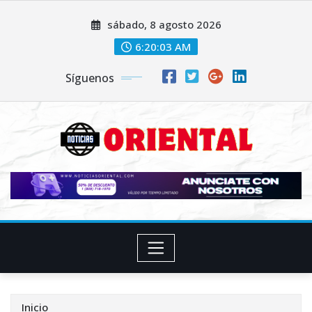
Saltar
sábado, 8 agosto 2026
al
contenido
6:20:04 AM
Síguenos
Inicio