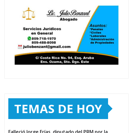
TEMAS DE HOY
Falleció Jorge Frías, diputado del PRM por la