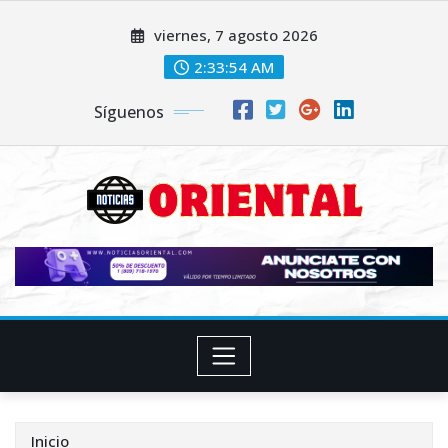
Saltar
viernes, 7 agosto 2026
al
contenido
2:33:55 AM
Síguenos
Inicio