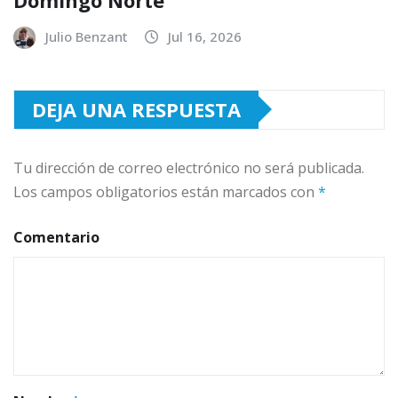
Julio Benzant
Jul 16, 2026
DEJA UNA RESPUESTA
Tu dirección de correo electrónico no será publicada.
Los campos obligatorios están marcados con
*
Comentario