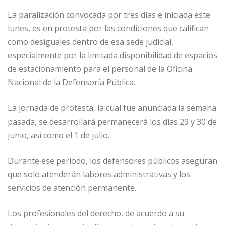
o
p
e
r
La paralización convocada por tres días e iniciada este
k
r
lunes, es en protesta por las condiciones que califican
como desiguales dentro de esa sede judicial,
especialmente por la limitada disponibilidad de espacios
de estacionamiento para el personal de la Oficina
Nacional de la Defensoría Pública.
La jornada de protesta, la cual fue anunciada la semana
pasada, se desarrollará permanecerá los días 29 y 30 de
junio, así como el 1 de julio.
Durante ese período, los defensores públicos aseguran
que solo atenderán labores administrativas y los
servicios de atención permanente.
Los profesionales del derecho, de acuerdo a su