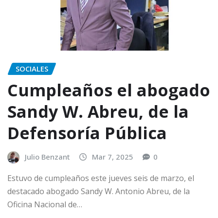
SOCIALES
Cumpleaños el abogado
Sandy W. Abreu, de la
Defensoría Pública
Julio Benzant
Mar 7, 2025
0
Estuvo de cumpleaños este jueves seis de marzo, el
destacado abogado Sandy W. Antonio Abreu, de la
Oficina Nacional de…