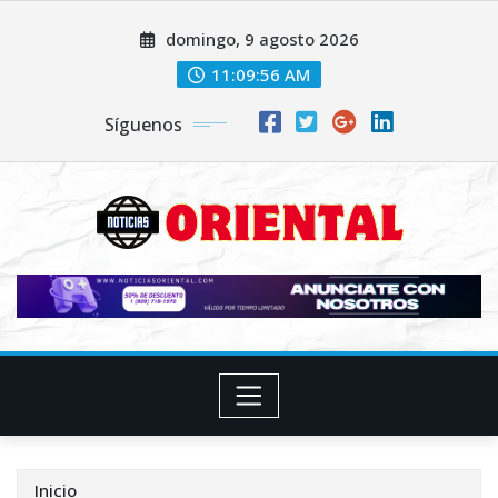
Saltar
domingo, 9 agosto 2026
al
contenido
11:09:58 AM
Síguenos
Inicio