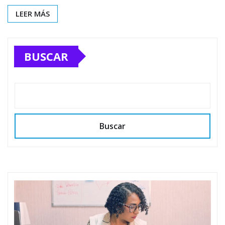
LEER MÁS
BUSCAR
Buscar