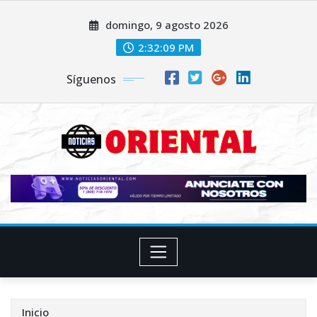
Saltar
domingo, 9 agosto 2026
al
contenido
2:32:11 PM
Síguenos
Inicio