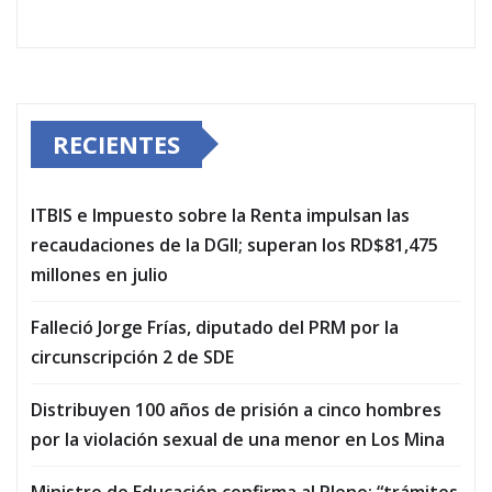
RECIENTES
ITBIS e Impuesto sobre la Renta impulsan las
recaudaciones de la DGII; superan los RD$81,475
millones en julio
Falleció Jorge Frías, diputado del PRM por la
circunscripción 2 de SDE
Distribuyen 100 años de prisión a cinco hombres
por la violación sexual de una menor en Los Mina
Ministro de Educación confirma al Pleno: “trámites