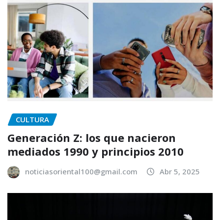
CULTURA
Generación Z: los que nacieron
mediados 1990 y principios 2010
noticiasoriental100@gmail.com
Abr 5, 2025