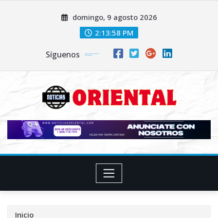
Saltar
domingo, 9 agosto 2026
al
contenido
2:13:59 PM
Síguenos
Inicio