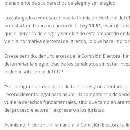
plenamente de sus derechos de elegir y ser elegido.
Los abogados expresaron que la Comisión Electoral del CD
potestad, en franca violación de la
Ley 10-91
, específicam
que el derecho de elegir y ser elegido está amparado en la
y en la normativa electoral del gremio, lo que hace improc
En ese sentido, denunciaron que la Comisión Electoral ha v
determinar la elegibilidad de los candidatos sin estar inve
orden institucional del CDP.
“Se configura una violación de funciones y un atentado al
reconocimiento legal para asumir la competencia de decidi
vulnera derechos fundamentales, sino que también atenta co
del proceso electoral”, expresaron los juristas.
Asimismo, hicieron un llamado a la Comisión Electoral a li