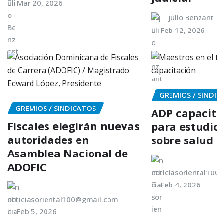
Mar 20, 2026
Julio Benzant
Feb 12, 2026
GREMIOS / SIND
GREMIOS / SINDICATOS
ADP capacit
Fiscales elegirán nuevas
para estudi
autoridades en
sobre salud
Asamblea Nacional de
ADOFIC
noticiasoriental1
Feb 4, 2026
noticiasoriental100@gmail.com
Feb 5, 2026