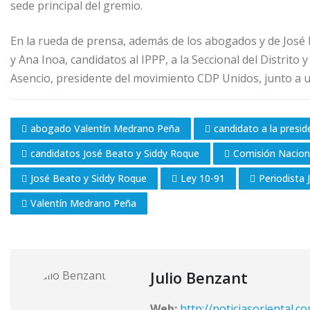
sede principal del gremio.
En la rueda de prensa, además de los abogados y de José
y Ana Inoa, candidatos al IPPP, a la Seccional del Distrito
Asencio, presidente del movimiento CDP Unidos, junto a 
abogado Valentín Medrano Peña
candidato a la presi
candidatos José Beato y Siddy Roque
Comisión Nacion
José Beato y Siddy Roque
Ley 10-91
Periodista
Valentín Medrano Peña
Julio Benzant
Web:
http://noticiasoriental.c