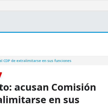
Bienestar
Opinión
Cultura
Internacionales
l CDP de extralimitarse en sus funciones
to: acusan Comisión
alimitarse en sus