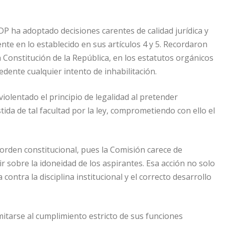
P ha adoptado decisiones carentes de calidad jurídica y
ente en lo establecido en sus artículos 4 y 5. Recordaron
 Constitución de la República, en los estatutos orgánicos
edente cualquier intento de inhabilitación.
iolentado el principio de legalidad al pretender
stida de tal facultad por la ley, comprometiendo con ello el
 orden constitucional, pues la Comisión carece de
r sobre la idoneidad de los aspirantes. Esa acción no solo
ntra la disciplina institucional y el correcto desarrollo
mitarse al cumplimiento estricto de sus funciones