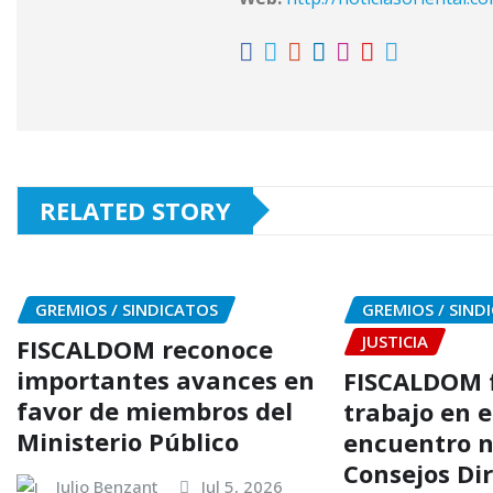
RELATED STORY
GREMIOS / SINDICATOS
GREMIOS / SIND
JUSTICIA
FISCALDOM reconoce
importantes avances en
FISCALDOM f
favor de miembros del
trabajo en 
Ministerio Público
encuentro n
Consejos Di
Julio Benzant
Jul 5, 2026