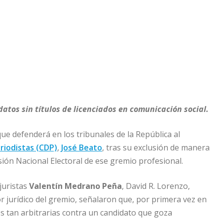
tos sin títulos de licenciados en comunicación social.
e defenderá en los tribunales de la República al
riodistas (CDP)
,
José Beato
, tras su exclusión de manera
sión Nacional Electoral de ese gremio profesional.
juristas
Valentín Medrano Peña
, David R. Lorenzo,
 jurídico del gremio, señalaron que, por primera vez en
es tan arbitrarias contra un candidato que goza