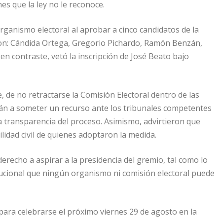
es que la ley no le reconoce.
ganismo electoral al aprobar a cinco candidatos de la
 son: Cándida Ortega, Gregorio Pichardo, Ramón Benzán,
n contraste, vetó la inscripción de José Beato bajo
, de no retractarse la Comisión Electoral dentro de las
rán a someter un recurso ante los tribunales competentes
a transparencia del proceso. Asimismo, advirtieron que
idad civil de quienes adoptaron la medida.
erecho a aspirar a la presidencia del gremio, tal como lo
itucional que ningún organismo ni comisión electoral puede
para celebrarse el próximo viernes 29 de agosto en la