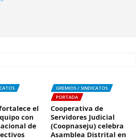
ICATOS
GREMIOS / SINDICATOS
PORTADA
ortalece el
Cooperativa de
equipo con
Servidores Judicial
acional de
(Coopnaseju) celebra
rectivos
Asamblea Distrital en