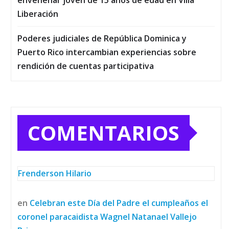
envenenar joven de 15 años de edad en Villa
Liberación
Poderes judiciales de República Dominica y
Puerto Rico intercambian experiencias sobre
rendición de cuentas participativa
COMENTARIOS
Frenderson Hilario
en
Celebran este Día del Padre el cumpleaños el
coronel paracaidista Wagnel Natanael Vallejo