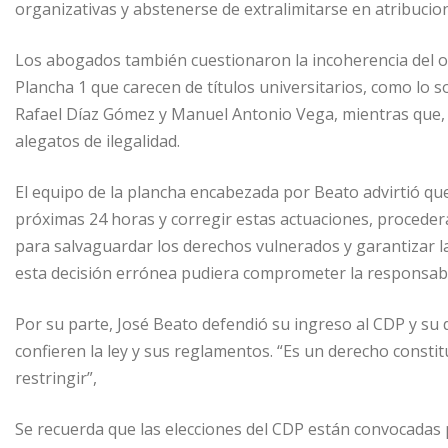
organizativas y abstenerse de extralimitarse en atribucion
Los abogados también cuestionaron la incoherencia del or
Plancha 1 que carecen de títulos universitarios, como lo
Rafael Díaz Gómez y Manuel Antonio Vega, mientras que, e
alegatos de ilegalidad.
El equipo de la plancha encabezada por Beato advirtió que
próximas 24 horas y corregir estas actuaciones, procede
para salvaguardar los derechos vulnerados y garantizar l
esta decisión errónea pudiera comprometer la responsabil
Por su parte, José Beato defendió su ingreso al CDP y su d
confieren la ley y sus reglamentos. “Es un derecho const
restringir”,
Se recuerda que las elecciones del CDP están convocadas 