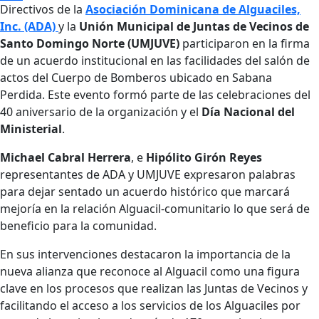
Directivos de la
Asociación Dominicana de Alguaciles,
Compartir
Inc. (ADA)
y la
Unión Municipal de Juntas de Vecinos de
Santo Domingo Norte (UMJUVE)
participaron en la firma
de un acuerdo institucional en las facilidades del salón de
actos del Cuerpo de Bomberos ubicado en Sabana
Perdida. Este evento formó parte de las celebraciones del
40 aniversario de la organización y el
Día Nacional del
Ministerial
.
Michael Cabral Herrera
, e
Hipólito Girón Reyes
representantes de ADA y UMJUVE expresaron palabras
para dejar sentado un acuerdo histórico que marcará
mejoría en la relación Alguacil-comunitario lo que será de
beneficio para la comunidad.
En sus intervenciones destacaron la importancia de la
nueva alianza que reconoce al Alguacil como una figura
clave en los procesos que realizan las Juntas de Vecinos y
facilitando el acceso a los servicios de los Alguaciles por