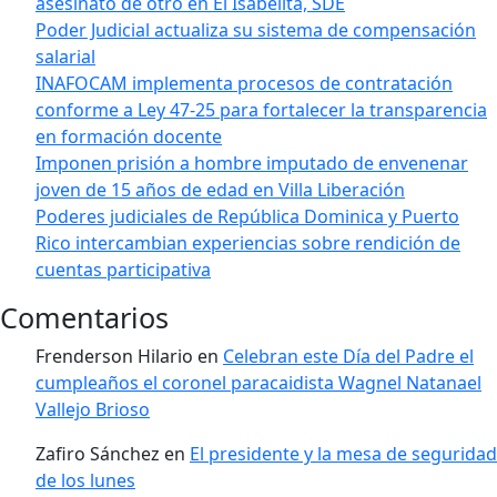
asesinato de otro en El Isabelita, SDE
Poder Judicial actualiza su sistema de compensación
salarial
INAFOCAM implementa procesos de contratación
conforme a Ley 47-25 para fortalecer la transparencia
en formación docente
Imponen prisión a hombre imputado de envenenar
joven de 15 años de edad en Villa Liberación
Poderes judiciales de República Dominica y Puerto
Rico intercambian experiencias sobre rendición de
cuentas participativa
Comentarios
Frenderson Hilario
en
Celebran este Día del Padre el
cumpleaños el coronel paracaidista Wagnel Natanael
Vallejo Brioso
Zafiro Sánchez
en
El presidente y la mesa de seguridad
de los lunes