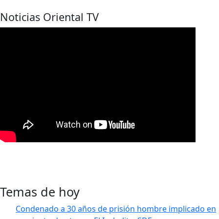
Noticias Oriental TV
Temas de hoy
Condenado a 30 años de prisión hombre implicado en