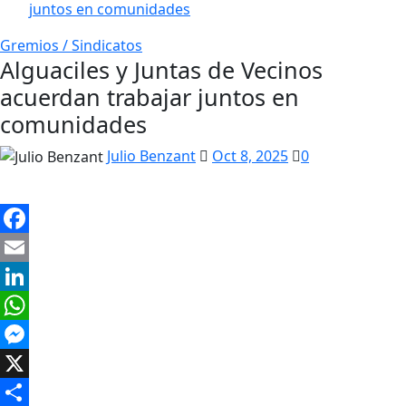
juntos en comunidades
Gremios / Sindicatos
Alguaciles y Juntas de Vecinos
acuerdan trabajar juntos en
comunidades
Julio Benzant
Oct 8, 2025
0
Facebook
Email
LinkedIn
WhatsApp
Messenger
X