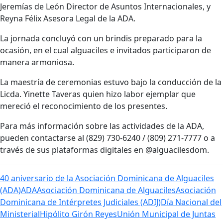
Jeremías de León Director de Asuntos Internacionales, y
Reyna Félix Asesora Legal de la ADA.
La jornada concluyó con un brindis preparado para la
ocasión, en el cual alguaciles e invitados participaron de
manera armoniosa.
La maestría de ceremonias estuvo bajo la conducción de la
Licda. Yinette Taveras quien hizo labor ejemplar que
mereció el reconocimiento de los presentes.
Para más información sobre las actividades de la ADA,
pueden contactarse al (829) 730-6240 / (809) 271-7777 o a
través de sus plataformas digitales en @alguacilesdom.
40 aniversario de la Asociación Dominicana de Alguaciles
(ADA)
ADA
Asociación Dominicana de Alguaciles
Asociación
Dominicana de Intérpretes Judiciales (ADIJ)
Día Nacional del
Ministerial
Hipólito Girón Reyes
Unión Municipal de Juntas