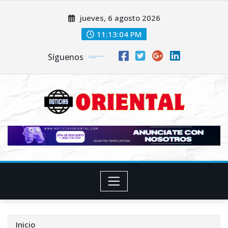
Saltar
jueves, 6 agosto 2026
al
contenido
11:13:06 PM
Síguenos
Inicio