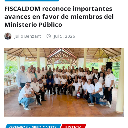
FISCALDOM reconoce importantes
avances en favor de miembros del
Ministerio Público
Julio Benzant
Jul 5, 2026
GREMIOS / SINDICATOS
JUSTICIA