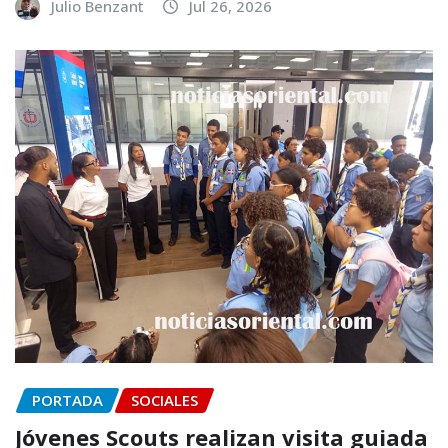
Julio Benzant
Jul 26, 2026
PORTADA
SOCIALES
Jóvenes Scouts realizan visita guiada