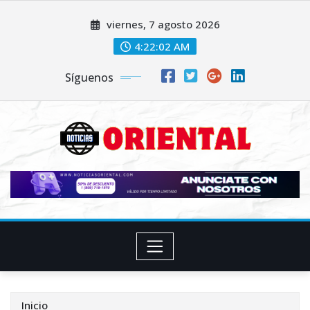
Saltar
viernes, 7 agosto 2026
al
contenido
4:22:03 AM
Síguenos
Inicio