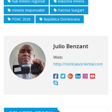
hub minero regional
industria minera
minería responsable
Patricia Suegart
PDAC 2026
República Dominicana
Julio Benzant
Web:
http://noticiasoriental.com