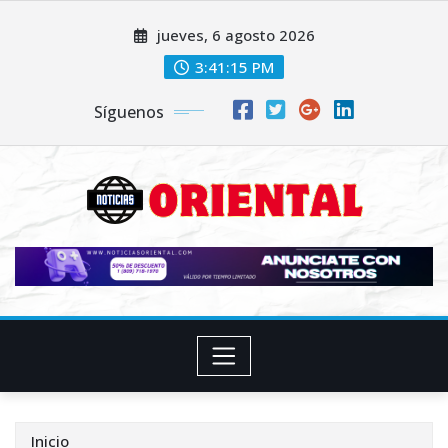
Saltar
jueves, 6 agosto 2026
al
contenido
3:41:17 PM
Síguenos
Inicio