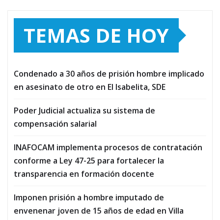
TEMAS DE HOY
Condenado a 30 años de prisión hombre implicado
en asesinato de otro en El Isabelita, SDE
Poder Judicial actualiza su sistema de
compensación salarial
INAFOCAM implementa procesos de contratación
conforme a Ley 47-25 para fortalecer la
transparencia en formación docente
Imponen prisión a hombre imputado de
envenenar joven de 15 años de edad en Villa