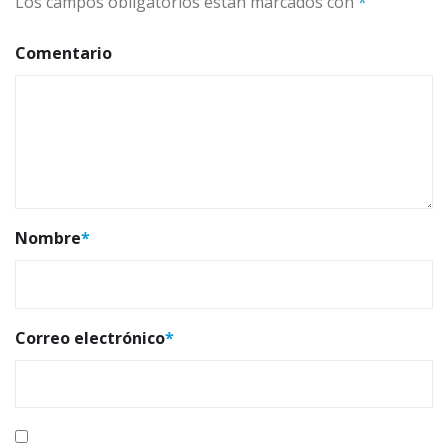
Los campos obligatorios están marcados con
*
Comentario
Nombre
*
Correo electrónico
*