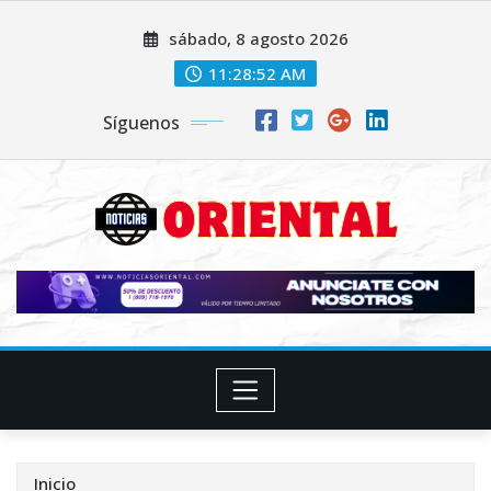
Saltar
sábado, 8 agosto 2026
al
contenido
11:28:54 AM
Síguenos
Inicio