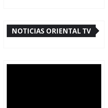
NOTICIAS ORIENTAL TV