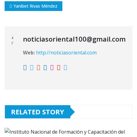
Yanibet Rivas Méndez
noticiasoriental100@gmail.com
Web:
http://noticiasoriental.com
RELATED STORY