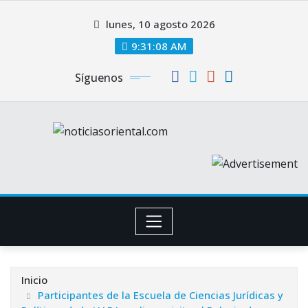
Saltar
lunes, 10 agosto 2026
al
contenido
9:31:09 AM
Síguenos
Inicio
Participantes de la Escuela de Ciencias Jurídicas y