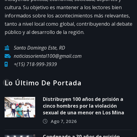
cultura. Su objetivo es mantener a los lectores bien
informados sobre los acontecimientos más relevantes,
tanto a nivel local como global, contribuyendo al debate
público y al desarrollo de la región.
Santo Domingo Este, RD
noticiasoriental100@gmail.com
+(15) 718-999-3939
Lo Último De Portada
Distribuyen 100 años de prisión a
cinco hombres por la violación
sexual de una menor en Los Mina
Ago 7, 2026
Condenado a 30 años de prisión