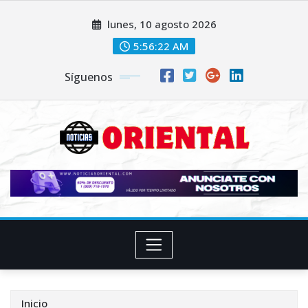
Saltar
lunes, 10 agosto 2026
al
contenido
5:56:23 AM
Síguenos
Inicio