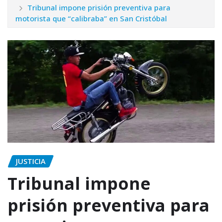
Tribunal impone prisión preventiva para
motorista que “calibraba” en San Cristóbal
JUSTICIA
Tribunal impone
prisión preventiva para