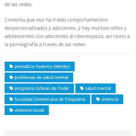
de las redes.
Comenta que eso ha traído comportamientos
despersonalizados y adicciones, y hay muchos niños y
adolescentes con adicciones al ciberespacio, así como a
la pornografía a través de las redes.
periodista Federico Méndez
problemas de salud mental
programa Esferas de Poder
salud mental
Sociedad Dominicana de Psiquiatría
violencia
violencia social