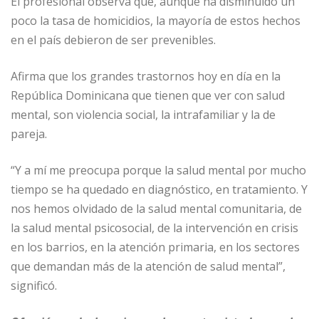
El profesional observa que, aunque ha disminuido un
o
p
e
r
poco la tasa de homicidios, la mayoría de estos hechos
k
r
en el país debieron de ser prevenibles.
Afirma que los grandes trastornos hoy en día en la
República Dominicana que tienen que ver con salud
mental, son violencia social, la intrafamiliar y la de
pareja.
“Y a mí me preocupa porque la salud mental por mucho
tiempo se ha quedado en diagnóstico, en tratamiento. Y
nos hemos olvidado de la salud mental comunitaria, de
la salud mental psicosocial, de la intervención en crisis
en los barrios, en la atención primaria, en los sectores
que demandan más de la atención de salud mental”,
significó.