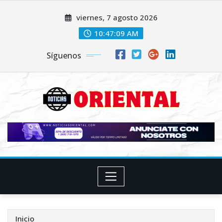
Saltar
viernes, 7 agosto 2026
al
contenido
10:47:11 AM
Síguenos
Inicio