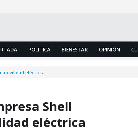
ORTADA
POLITICA
BIENESTAR
OPINIÓN
CU
a movilidad eléctrica
mpresa Shell
lidad eléctrica