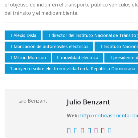
el objetivo de incluir en el transporte público vehículos e
del tránsito y el medioambiente.
Alexis Disla
director del Instituto Nacional de Tránsito
fabricación de automóviles eléctricos
Instituto Naciona
Milton Morrison
movilidad eléctrica
presidente 
proyecto sobre electromovilidad en la República Dominicana
Julio Benzant
Web:
http://noticiasoriental.c