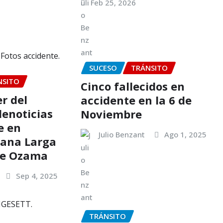
Feb 25, 2026
SUCESO
TRÁNSITO
NSITO
Cinco fallecidos en
r del
accidente en la 6 de
lenoticias
Noviembre
e en
Julio Benzant
Ago 1, 2025
bana Larga
he Ozama
Sep 4, 2025
TRÁNSITO