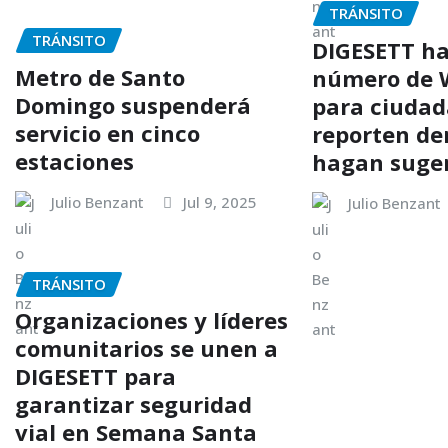
TRÁNSITO
TRÁNSITO
DIGESETT ha
Metro de Santo
número de 
Domingo suspenderá
para ciuda
servicio en cinco
reporten de
estaciones
hagan suge
Julio Benzant
Jul 9, 2025
Julio Benzant
TRÁNSITO
Organizaciones y líderes
comunitarios se unen a
DIGESETT para
garantizar seguridad
vial en Semana Santa