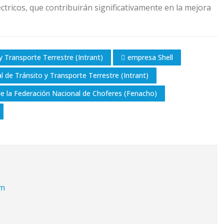
léctricos, que contribuirán significativamente en la mejora
 y Transporte Terrestre (Intrant)
empresa Shell
l de Tránsito y Transporte Terrestre (Intrant)
de la Federación Nacional de Choferes (Fenacho)
om