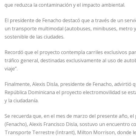
que reduzca la contaminación y el impacto ambiental.
El presidente de Fenacho destacó que a través de un servic
un transporte multimodal (autobuses, minibuses, metro y tr
sostenible de las ciudades.
Recordó que el proyecto contempla carriles exclusivos par
tráfico general, destinadas exclusivamente al uso de auto
viaje”.
Finalmente, Alexis Disla, presidente de Fenacho, advirtió 
República Dominicana el proyecto electromovilidad se est
y la ciudadanía.
Se recuerda que, en el mes de marzo del presente año, el
(Fenacho), Alexis Francisco Disla, sostuvo un encuentro con
Transporte Terrestre (Intrant), Milton Morrison, donde l