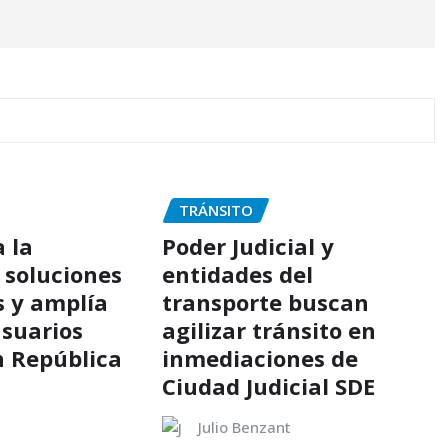
TRÁNSITO
 la
Poder Judicial y
 soluciones
entidades del
s y amplía
transporte buscan
usuarios
agilizar tránsito en
n República
inmediaciones de
Ciudad Judicial SDE
Julio Benzant