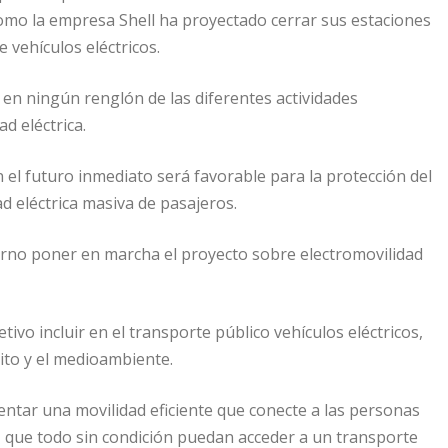
como la empresa Shell ha proyectado cerrar sus estaciones
e vehículos eléctricos.
 en ningún renglón de las diferentes actividades
d eléctrica.
n el futuro inmediato será favorable para la protección del
 eléctrica masiva de pasajeros.
erno poner en marcha el proyecto sobre electromovilidad
tivo incluir en el transporte público vehículos eléctricos,
sito y el medioambiente.
entar una movilidad eficiente que conecte a las personas
e, que todo sin condición puedan acceder a un transporte