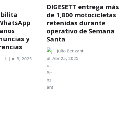
DIGESETT entrega más
bilita
de 1,800 motocicletas
WhatsApp
retenidas durante
danos
operativo de Semana
nuncias y
Santa
rencias
Julio Benzant
Abr 25, 2025
Jun 3, 2025