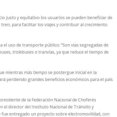
io justo y equitativo los usuarios se pueden beneficiar de
en, para facilitar los viajes y contribuir al crecimiento
a el uso de transporte público: “Son vías segregadas de
buses, trolebuses o tranvías, ya que reduce el tiempo de
que mientras más tiempo se postergue inicial en la
ará perdiendo grandes beneficios económicos para el país
 presidente de la Federación Nacional de Choferes
 el director del Instituto Nacional de Tránsito y
e fue entregado un proyecto sobre electromovilidad, con