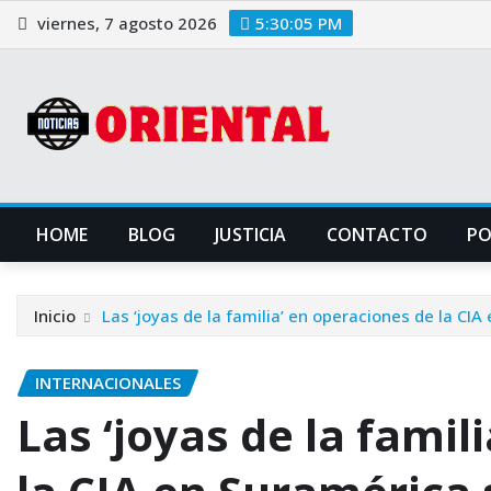
Saltar
viernes, 7 agosto 2026
5:30:06 PM
al
contenido
HOME
BLOG
JUSTICIA
CONTACTO
P
Inicio
Las ‘joyas de la familia’ en operaciones de la CIA
INTERNACIONALES
Las ‘joyas de la famil