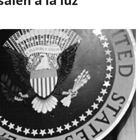
alen a la luz