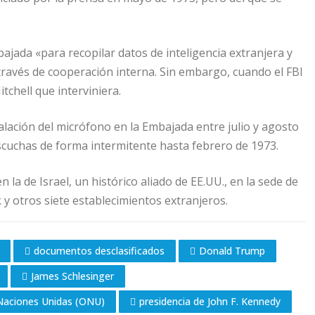
ajada «para recopilar datos de inteligencia extranjera y
 través de cooperación interna. Sin embargo, cuando el FBI
itchell que interviniera.
talación del micrófono en la Embajada entre julio y agosto
 escuchas de forma intermitente hasta febrero de 1973.
a de Israel, un histórico aliado de EE.UU., en la sede de
 otros siete establecimientos extranjeros.
documentos desclasificados
Donald Trump
James Schlesinger
Naciones Unidas (ONU)
presidencia de John F. Kennedy