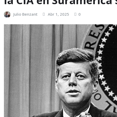
la CIA en Suramérica s
Julio Benzant
Abr 1, 2025
0