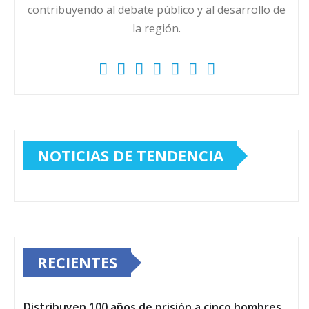
contribuyendo al debate público y al desarrollo de
la región.
NOTICIAS DE TENDENCIA
RECIENTES
Distribuyen 100 años de prisión a cinco hombres