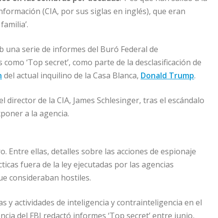
nformación (CIA, por sus siglas en inglés), que eran
familia’.
 una serie de informes del Buró Federal de
s como ‘Top secret’, como parte de la desclasificación de
n
del actual inquilino de la Casa Blanca,
Donald Trump
.
el director de la CIA, James Schlesinger, tras el escándalo
xponer a la agencia.
. Entre ellas, detalles sobre las acciones de espionaje
ticas fuera de la ley ejecutadas por las agencias
e consideraban hostiles.
 y actividades de inteligencia y contrainteligencia en el
cia del FBI redactó informes ‘Top secret’ entre junio,