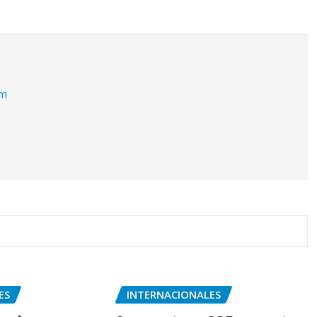
om
ES
INTERNACIONALES